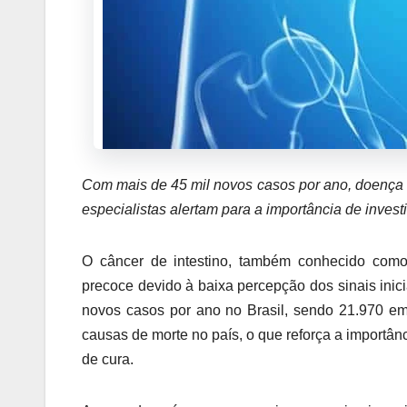
Com mais de 45 mil novos casos por ano, doença
especialistas alertam para a importância de investi
O câncer de intestino, também conhecido como c
precoce devido à baixa percepção dos sinais inic
novos casos por ano no Brasil, sendo 21.970 em
causas de morte no país, o que reforça a importân
de cura.