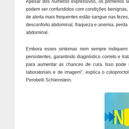
Apesar dos números expressivos, os primeiros s
podem ser confundidos com condições benignas, 
de alerta mais frequentes estão sangue nas fezes, a
desconforto abdominal, fraqueza e anemia, perda
abdominal.
Embora esses sintomas nem sempre indiquem câ
persistentes, garantindo diagnóstico correto e t
para aumentar as chances de cura. Isso pode se
laboratoriais e de imagem”, explica o coloproc
Perobelli Schleinstein.