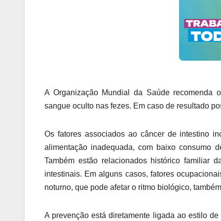
A Organização Mundial da Saúde recomenda o 
sangue oculto nas fezes. Em caso de resultado pos
Os fatores associados ao câncer de intestino 
alimentação inadequada, com baixo consumo de 
Também estão relacionados histórico familiar 
intestinais. Em alguns casos, fatores ocupaciona
noturno, que pode afetar o ritmo biológico, tamb
A prevenção está diretamente ligada ao estilo de 