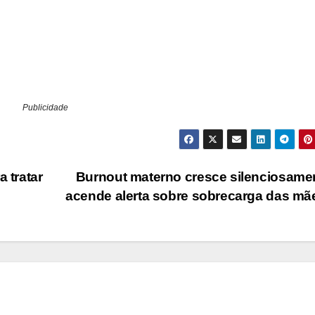
Publicidade
 tratar
Burnout materno cresce silenciosame
acende alerta sobre sobrecarga das m