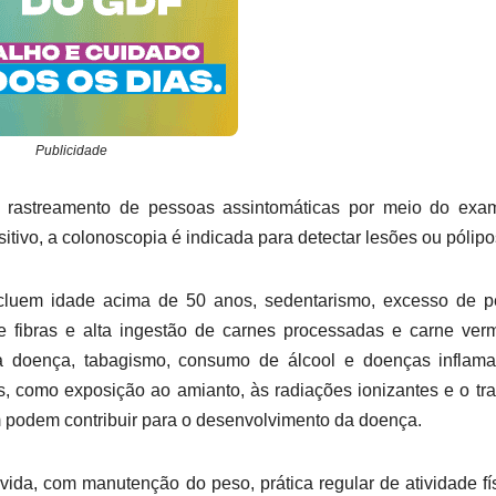
Publicidade
rastreamento de pessoas assintomáticas por meio do exa
itivo, a colonoscopia é indicada para detectar lesões ou pólip
incluem idade acima de 50 anos, sedentarismo, excesso de 
fibras e alta ingestão de carnes processadas e carne verm
da doença, tabagismo, consumo de álcool e doenças inflama
is, como exposição ao amianto, às radiações ionizantes e o tr
ém podem contribuir para o desenvolvimento da doença.
vida, com manutenção do peso, prática regular de atividade fí