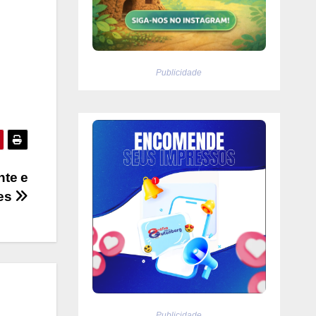
Publicidade
nte e
ães
Publicidade