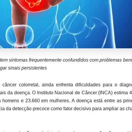
 tem sintomas frequentemente confundidos com problemas ben
gar sinais persistentes
âncer colorretal, ainda enfrenta dificuldades para o diagn
iais da doença. O Instituto Nacional de Câncer (INCA) estima 
 homens e 23.660 em mulheres. A doença está entre as prin
cia da detecção precoce como fator decisivo para ampliar as c