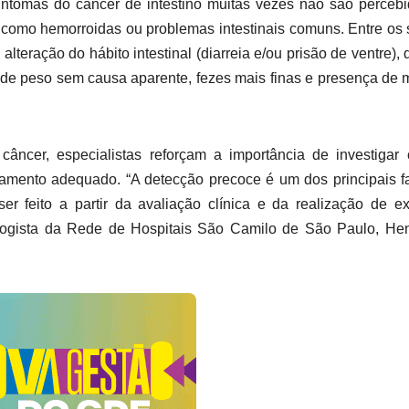
intomas do câncer de intestino muitas vezes não são perceb
como hemorroidas ou problemas intestinais comuns. Entre os 
lteração do hábito intestinal (diarreia e/ou prisão de ventre), 
 de peso sem causa aparente, fezes mais finas e presença de
ncer, especialistas reforçam a importância de investigar 
ratamento adequado. “A detecção precoce é um dos principais f
r feito a partir da avaliação clínica e da realização de 
tologista da Rede de Hospitais São Camilo de São Paulo, He