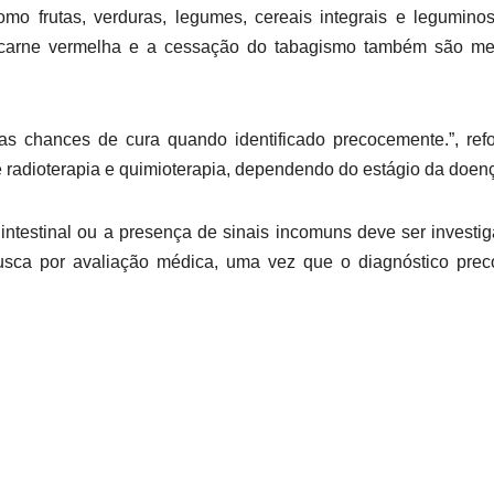
mo frutas, verduras, legumes, cereais integrais e legumino
carne vermelha e a cessação do tabagismo também são me
ltas chances de cura quando identificado precocemente.”, ref
de radioterapia e quimioterapia, dependendo do estágio da doen
intestinal ou a presença de sinais incomuns deve ser investi
usca por avaliação médica, uma vez que o diagnóstico prec