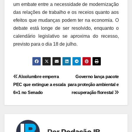
um embate entre a necessidade de modernização
das relações de trabalho e os receios quanto aos
efeitos que mudanças podem ter na economia. O
debate está longe de ser resolvido, enquanto o
calendário legislativo se aproxima do recesso,
previsto para o dia 18 de julho.
Navegação
Alcolumbre emperra
Governo lança pacote
PEC que extingue a escala
para proteção ambiental e
de
6×1 no Senado
recuperação florestal
Post
Por
Redação IB