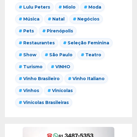
Lulu Peters
Miolo
Moda
Música
Natal
Negócios
Pets
Pirenópolis
Restaurantes
Seleção Feminina
Show
São Paulo
Teatro
Turismo
VINHO
Vinho Brasileiro
Vinho Italiano
Vinhos
Vinícolas
Vinícolas Brasileiras