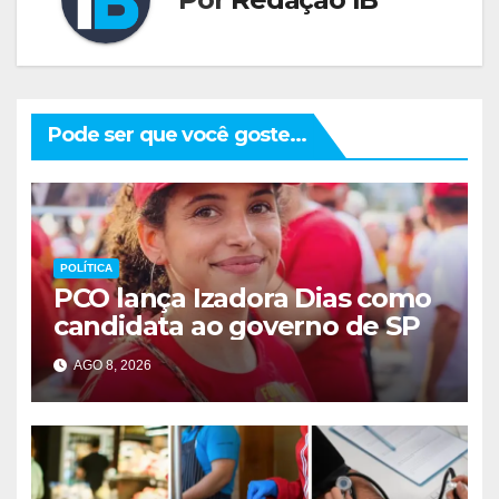
Pode ser que você goste...
POLÍTICA
PCO lança Izadora Dias como
candidata ao governo de SP
AGO 8, 2026