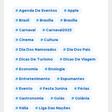
Agenda De Eventos
Apple
Brasil
Brasilia
Brasília
Carnaval
Carnaval2025
Cinema
Cultura
Dia Dos Namorados
Dia Dos Pais
Dicas De Turismo
Dicas De Viagem
Economia
Enologia
Entretenimento
Espumantes
Evento
Festa Junina
Férias
Gastronomia
Goiás
Goiânia
Itália
Liga Das Nações