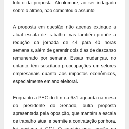
futuro da proposta. Alcolumbre, ao ser indagado
sobre o atraso, não comentou o assunto.
A proposta em questão não apenas extingue a
atual escala de trabalho mas também propõe a
redução da jornada de 44 para 40 horas
semanais, além de garantir dois dias de descanso
remunerado por semana. Essas mudanças, no
entanto, têm suscitado preocupações em setores
empresariais quanto aos impactos econômicos,
especialmente em ano eleitoral.
Enquanto a PEC do fim da 6×1 aguarda na mesa
do presidente do Senado, outra proposta
apresentada pela oposição, que mantém a escala
de trabalho atual e permite a contratação por hora,
foi enviada à CCJ. O cenário gera tensão no