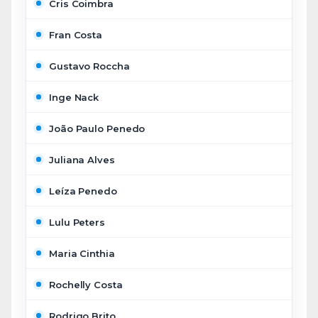
Cris Coimbra
Fran Costa
Gustavo Roccha
Inge Nack
João Paulo Penedo
Juliana Alves
Leíza Penedo
Lulu Peters
Maria Cinthia
Rochelly Costa
Rodrigo Brito