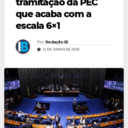
tramitação da PEC
que acaba com a
escala 6×1
Por
Redação IB
11 DE JUNHO DE 2026