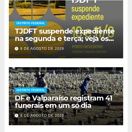
DISTRITO FEDERAL
TJDFT suspende expediente
na segunda e terça; veja os
prazos
8 DE AGOSTO DE 2026
DISTRITO FEDERAL
DF e Valparaíso registram 41
funerais em um só dia
8 DE AGOSTO DE 2026