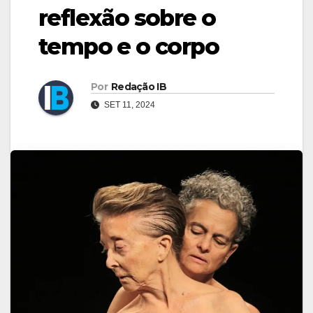
reflexão sobre o
tempo e o corpo
Por
Redação IB
SET 11, 2024