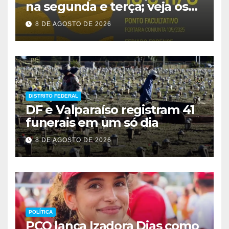
na segunda e terça; veja os
prazos
8 DE AGOSTO DE 2026
DISTRITO FEDERAL
DF e Valparaíso registram 41
funerais em um só dia
8 DE AGOSTO DE 2026
POLÍTICA
PCO lança Izadora Dias como