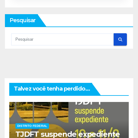
Pesquisar
Talvez você tenha perdido...
DISTRITO FEDERAL
TJDFT suspende expediente