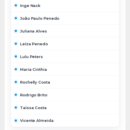
Inge Nack
João Paulo Penedo
Juliana Alves
Leíza Penedo
Lulu Peters
Maria Cinthia
Rochelly Costa
Rodrigo Brito
Taíssa Costa
Vicente Almeida