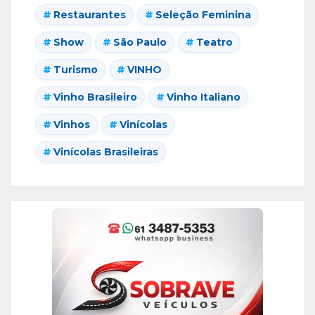
Restaurantes
Seleção Feminina
Show
São Paulo
Teatro
Turismo
VINHO
Vinho Brasileiro
Vinho Italiano
Vinhos
Vinícolas
Vinícolas Brasileiras