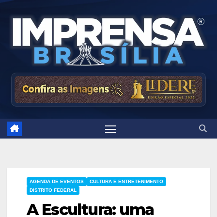
Skip
to
content
AGENDA DE EVENTOS
CULTURA E ENTRETENIMENTO
DISTRITO FEDERAL
A Escultura: uma