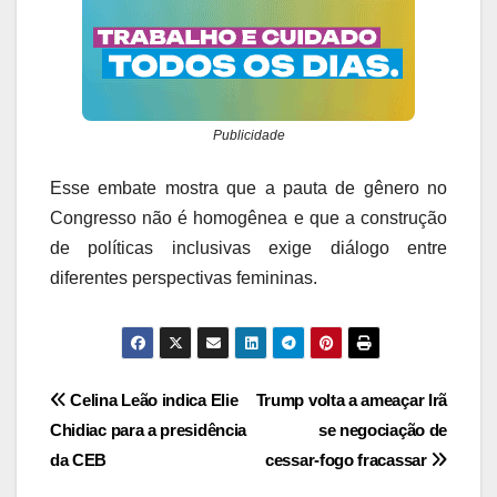
Publicidade
Esse embate mostra que a pauta de gênero no
Congresso não é homogênea e que a construção
de políticas inclusivas exige diálogo entre
diferentes perspectivas femininas.
Navegação
Celina Leão indica Elie
Trump volta a ameaçar Irã
Chidiac para a presidência
se negociação de
de
da CEB
cessar‑fogo fracassar