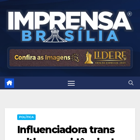
Skip
to
content
POLÍTICA
Influenciadora trans