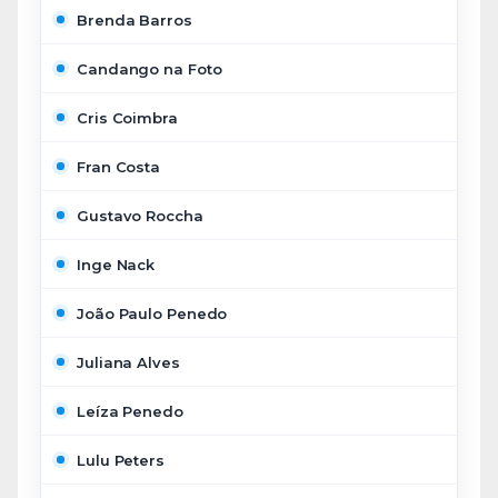
Brenda Barros
Candango na Foto
Cris Coimbra
Fran Costa
Gustavo Roccha
Inge Nack
João Paulo Penedo
Juliana Alves
Leíza Penedo
Lulu Peters