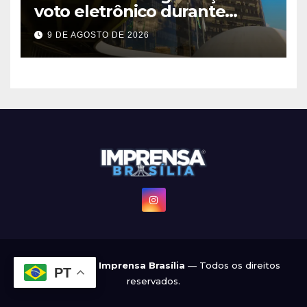
voto eletrônico durante
evento em Brasília
9 DE AGOSTO DE 2026
© 2022 - 2026
Imprensa Brasília
— Todos os direitos
PT
reservados.