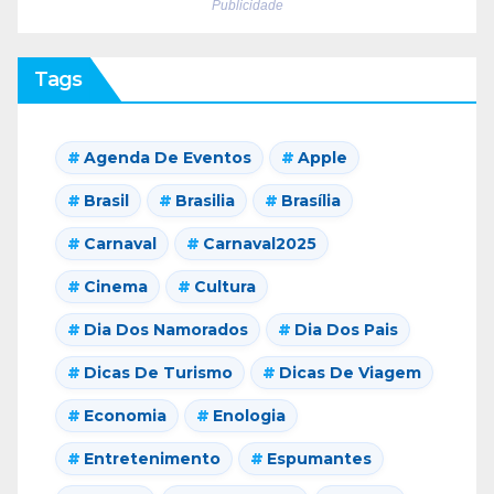
Publicidade
Tags
Agenda De Eventos
Apple
Brasil
Brasilia
Brasília
Carnaval
Carnaval2025
Cinema
Cultura
Dia Dos Namorados
Dia Dos Pais
Dicas De Turismo
Dicas De Viagem
Economia
Enologia
Entretenimento
Espumantes