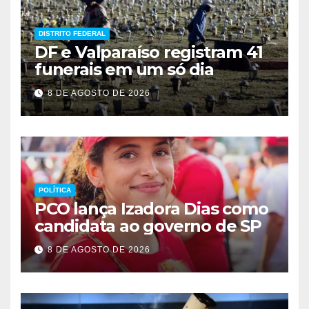
DISTRITO FEDERAL
DF e Valparaíso registram 41
funerais em um só dia
8 DE AGOSTO DE 2026
POLÍTICA
PCO lança Izadora Dias como
candidata ao governo de SP
8 DE AGOSTO DE 2026