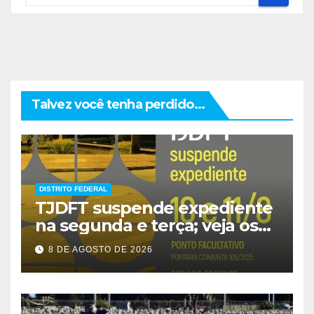
Talvez você tenha perdido...
DISTRITO FEDERAL
TJDFT suspende expediente
na segunda e terça; veja os
prazos
8 DE AGOSTO DE 2026