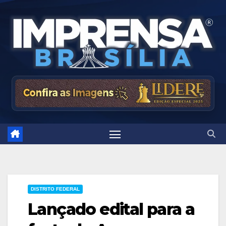
Skip
to
content
DISTRITO FEDERAL
Lançado edital para a