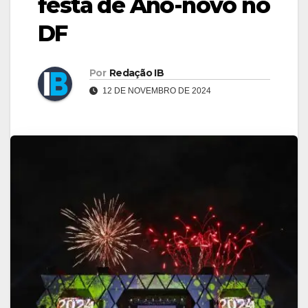
festa de Ano-novo no
DF
Por
Redação IB
12 DE NOVEMBRO DE 2024