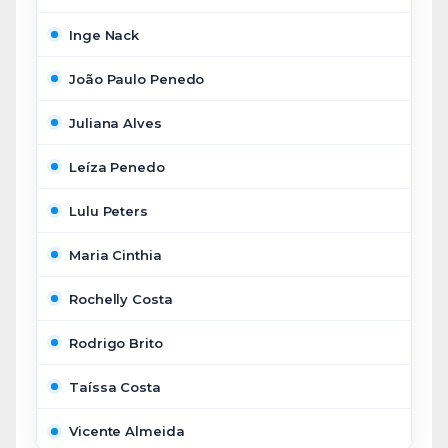
Inge Nack
João Paulo Penedo
Juliana Alves
Leíza Penedo
Lulu Peters
Maria Cinthia
Rochelly Costa
Rodrigo Brito
Taíssa Costa
Vicente Almeida