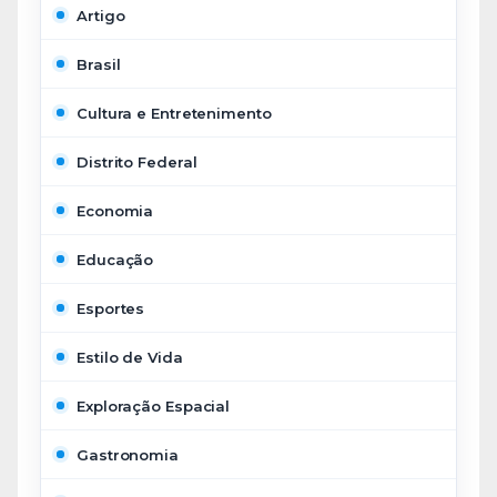
Artigo
Brasil
Cultura e Entretenimento
Distrito Federal
Economia
Educação
Esportes
Estilo de Vida
Exploração Espacial
Gastronomia