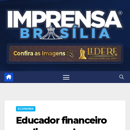
Skip
to
content
ECONOMIA
Educador financeiro