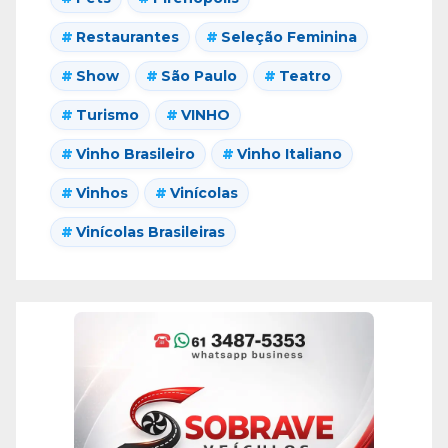
Restaurantes
Seleção Feminina
Show
São Paulo
Teatro
Turismo
VINHO
Vinho Brasileiro
Vinho Italiano
Vinhos
Vinícolas
Vinícolas Brasileiras