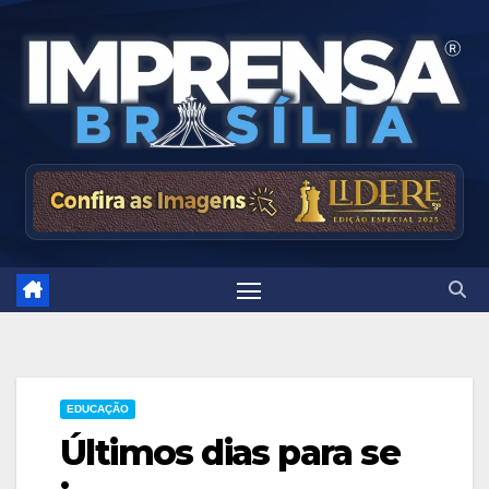
Skip
to
content
EDUCAÇÃO
Últimos dias para se