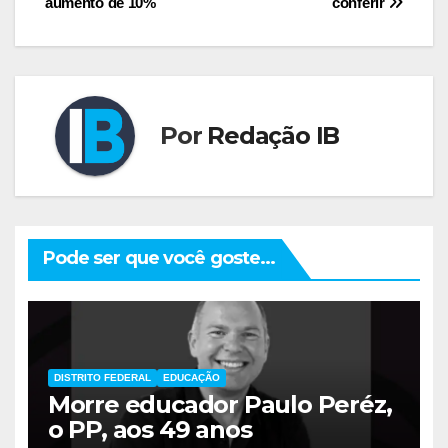
aumento de 10%
conferir
Post
Por
Redação IB
Pode ser que você goste...
DISTRITO FEDERAL
EDUCAÇÃO
Morre educador Paulo Peréz,
o PP, aos 49 anos