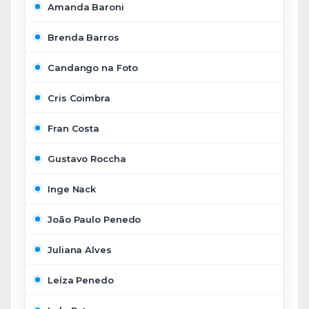
Amanda Baroni
Brenda Barros
Candango na Foto
Cris Coimbra
Fran Costa
Gustavo Roccha
Inge Nack
João Paulo Penedo
Juliana Alves
Leíza Penedo