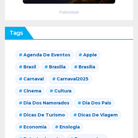
Publicidade
Tags
Agenda De Eventos
Apple
Brasil
Brasilia
Brasília
Carnaval
Carnaval2025
Cinema
Cultura
Dia Dos Namorados
Dia Dos Pais
Dicas De Turismo
Dicas De Viagem
Economia
Enologia