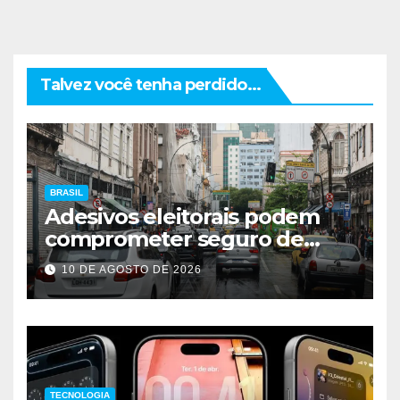
Talvez você tenha perdido...
BRASIL
Adesivos eleitorais podem
comprometer seguro de
veículos
10 DE AGOSTO DE 2026
TECNOLOGIA