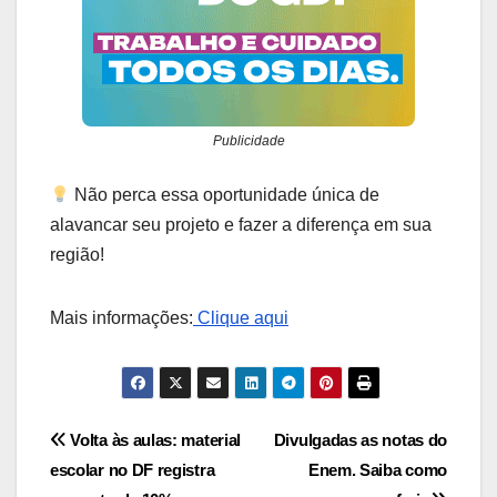
Publicidade
Não perca essa oportunidade única de
alavancar seu projeto e fazer a diferença em sua
região!
Mais informações:
Clique aqui
Navegação
Volta às aulas: material
Divulgadas as notas do
escolar no DF registra
Enem. Saiba como
de