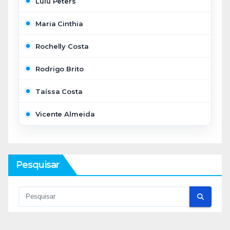
Lulu Peters
Maria Cinthia
Rochelly Costa
Rodrigo Brito
Taíssa Costa
Vicente Almeida
Pesquisar