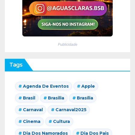
Publicidade
Tags
Agenda De Eventos
Apple
Brasil
Brasilia
Brasília
Carnaval
Carnaval2025
Cinema
Cultura
Dia Dos Namorados
Dia Dos Pais