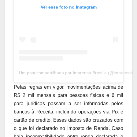
Ver essa foto no Instagram
Um post compartilhado por Imprensa Brasília (@imprensabras
Pelas regras em vigor, movimentações acima de
R$ 2 mil mensais para pessoas físicas e 6 mil
para jurídicas passam a ser informadas pelos
bancos à Receita, incluindo operações via Pix e
cartão de crédito. Esses dados são cruzados com
o que foi declarado no Imposto de Renda. Caso
haja incompatibilidade entre renda declarada e