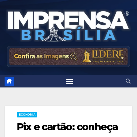
Skip
to
content
ECONOMIA
Pix e cartão: conheça