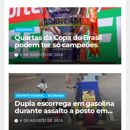
ESPORTES
Quartas da Copa do Brasil
podem ter só campeões
6 DE AGOSTO DE 2026
DISTRITO FEDERAL
ECONOMIA
Dupla escorrega em gasolina
durante assalto a posto em
Ceilândia
6 DE AGOSTO DE 2026