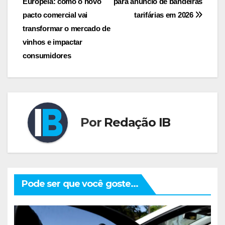
Europeia: como o novo
para anúncio de bandeiras
de
pacto comercial vai
tarifárias em 2026
Post
transformar o mercado de
vinhos e impactar
consumidores
Por
Redação IB
Pode ser que você goste...