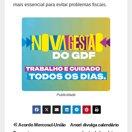
mais essencial para evitar problemas fiscais.
Publicidade
Navegação
Acordo Mercosul-União
Aneel divulga calendário