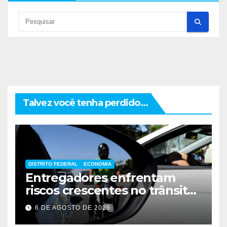
Talvez você tenha perdido...
DISTRITO FEDERAL
ECONOMIA
Entregadores enfrentam
riscos crescentes no trânsito
de Brasília
6 DE AGOSTO DE 2026