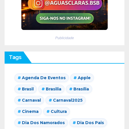
Publicidade
Tags
Agenda De Eventos
Apple
Brasil
Brasilia
Brasília
Carnaval
Carnaval2025
Cinema
Cultura
Dia Dos Namorados
Dia Dos Pais