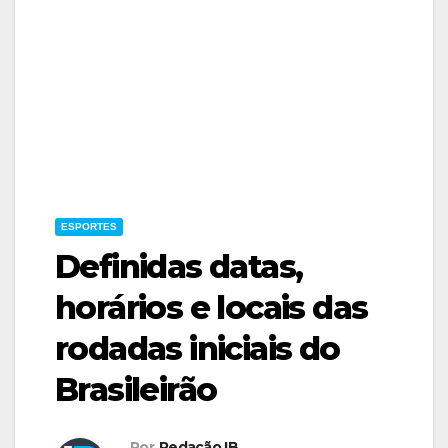
ESPORTES
Definidas datas,
horários e locais das
rodadas iniciais do
Brasileirão
Por
Redação IB