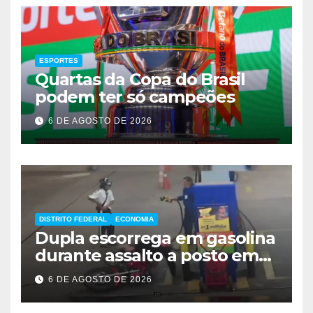
ESPORTES
Quartas da Copa do Brasil
podem ter só campeões
6 DE AGOSTO DE 2026
DISTRITO FEDERAL
ECONOMIA
Dupla escorrega em gasolina
durante assalto a posto em
Ceilândia
6 DE AGOSTO DE 2026