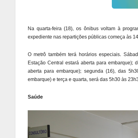
Na quarta-feira (18), os ônibus voltam à progr
expediente nas repartições públicas começa às 14
O metrô também terá horários especiais. Sába
Estação Central estará aberta para embarque); 
aberta para embarque); segunda (16), das 5h3
embarque) e terça e quarta, será das 5h30 às 23h
Saúde