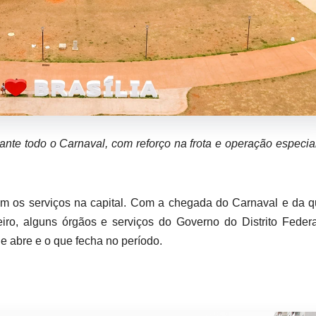
ante todo o Carnaval, com reforço na frota e operação especia
cam os serviços na capital. Com a chegada do Carnaval e da q
eiro, alguns órgãos e serviços do Governo do Distrito Feder
ue abre e o que fecha no período.