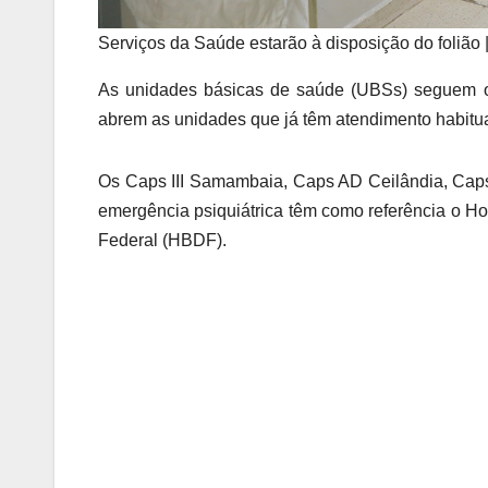
Serviços da Saúde estarão à disposição do folião |
As unidades básicas de saúde (UBSs) seguem o 
abrem as unidades que já têm atendimento habitual
Os Caps III Samambaia, Caps AD Ceilândia, Cap
emergência psiquiátrica têm como referência o Ho
Federal (HBDF).