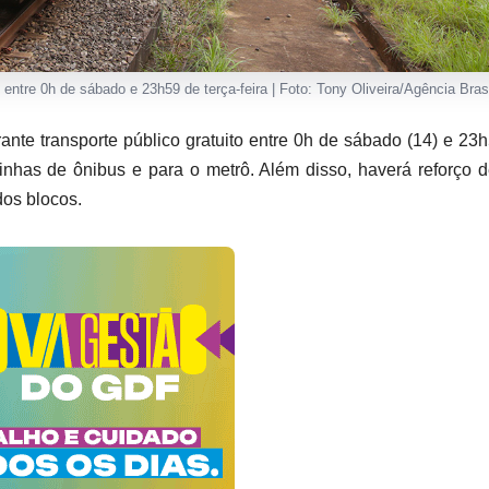
 entre 0h de sábado e 23h59 de terça-feira | Foto: Tony Oliveira/Agência Bras
nte transporte público gratuito entre 0h de sábado (14) e 23
 linhas de ônibus e para o metrô. Além disso, haverá reforço 
dos blocos.