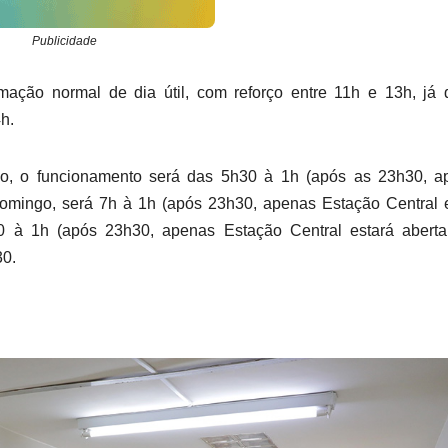
Publicidade
amação normal de dia útil, com reforço entre 11h e 13h, já
h.
do, o funcionamento será das 5h30 à 1h (após as 23h30, a
domingo, será 7h à 1h (após 23h30, apenas Estação Central 
0 à 1h (após 23h30, apenas Estação Central estará aberta
30.