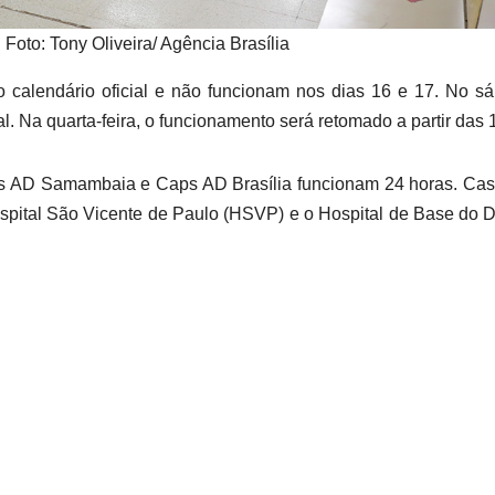
 Foto: Tony Oliveira/ Agência Brasília
calendário oficial e não funcionam nos dias 16 e 17. No s
. Na quarta-feira, o funcionamento será retomado a partir das 
s AD Samambaia e Caps AD Brasília funcionam 24 horas. Cas
spital São Vicente de Paulo (HSVP) e o Hospital de Base do Di