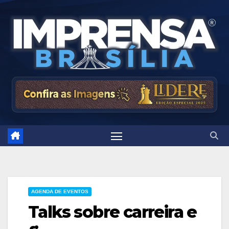
Skip
to
content
AGENDA DE EVENTOS
Talks sobre carreira e