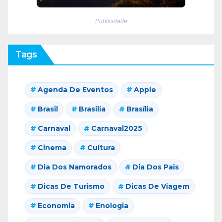
Publicidade
Tags
Agenda De Eventos
Apple
Brasil
Brasilia
Brasília
Carnaval
Carnaval2025
Cinema
Cultura
Dia Dos Namorados
Dia Dos Pais
Dicas De Turismo
Dicas De Viagem
Economia
Enologia