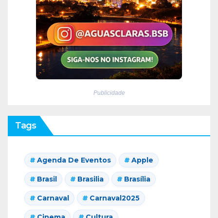
Publicidade
Tags
Agenda De Eventos
Apple
Brasil
Brasilia
Brasília
Carnaval
Carnaval2025
Cinema
Cultura