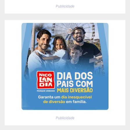
Publicidade
Publicidade