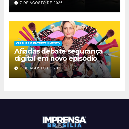
apresenta melhora
7 DE AGOSTO DE 2026
significativa
CULTURA E ENTRETENIMENTO
Afiadas debate segurança
digital em novo episódio
7 DE AGOSTO DE 2026