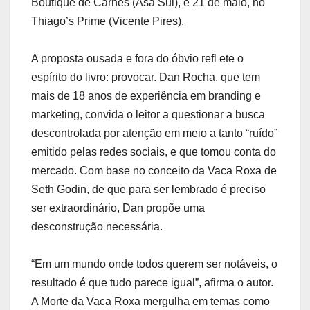
Boutique de Carnes (Asa Sul), e 21 de maio, no
Thiago’s Prime (Vicente Pires).
A proposta ousada e fora do óbvio refl ete o
espírito do livro: provocar. Dan Rocha, que tem
mais de 18 anos de experiência em branding e
marketing, convida o leitor a questionar a busca
descontrolada por atenção em meio a tanto “ruído”
emitido pelas redes sociais, e que tomou conta do
mercado. Com base no conceito da Vaca Roxa de
Seth Godin, de que para ser lembrado é preciso
ser extraordinário, Dan propõe uma
desconstrução necessária.
“Em um mundo onde todos querem ser notáveis, o
resultado é que tudo parece igual”, afirma o autor.
A Morte da Vaca Roxa mergulha em temas como