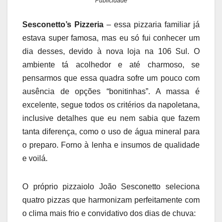
Publicidade
Sesconetto’s Pizzeria
– essa pizzaria familiar já
estava super famosa, mas eu só fui conhecer um
dia desses, devido à nova loja na 106 Sul. O
ambiente tá acolhedor e até charmoso, se
pensarmos que essa quadra sofre um pouco com
ausência de opções “bonitinhas”. A massa é
excelente, segue todos os critérios da napoletana,
inclusive detalhes que eu nem sabia que fazem
tanta diferença, como o uso de água mineral para
o preparo. Forno à lenha e insumos de qualidade
e voilá.
O próprio pizzaiolo João Sesconetto seleciona
quatro pizzas que harmonizam perfeitamente com
o clima mais frio e convidativo dos dias de chuva: