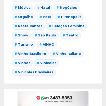
Música
Natal
Negócios
Orgulho
Pets
Pirenópolis
Restaurantes
Seleção Feminina
Show
São Paulo
Teatro
Turismo
VINHO
Vinho Brasileiro
Vinho Italiano
Vinhos
Vinícolas
Vinícolas Brasileiras