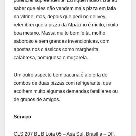
potencial supreendente. Eu fiquei muito triste ao
saber que eles não vendem mais pizza em fatia
na vitrine, mas, depois que pedi no delivey,
relembrei que a pizza da Alpacino é muito, muito
boa mesmo. Massa muito bem feita, molho
saboroso e sem grandes invencionices, com
apostas nos clássicos como margherita,
calabresa, portuguesa e muçarela.
Um outro aspecto bem bacana é a oferta de
combos de duas pizzas com refrigerante, que
acolhem muito algumas demandas familiares ou
de grupos de amigos.
Serviço
CLS 207 BL B Loja 05 – Asa Sul, Brasília – DF,