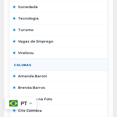
Sociedade
Tecnologia
Turismo
Vagas de Emprego
Viralizou
COLUNAS
Amanda Baroni
Brenda Barros
Candango na Foto
PT
Cris Coimbra