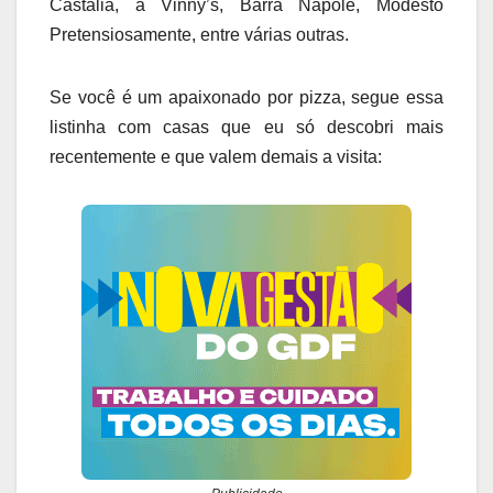
Castália, a Vinny’s, Barra Napole, Modesto
Pretensiosamente, entre várias outras.
Se você é um apaixonado por pizza, segue essa
listinha com casas que eu só descobri mais
recentemente e que valem demais a visita: