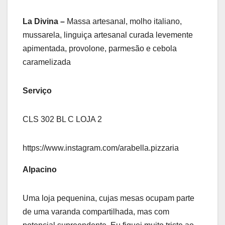
La Divina –
Massa artesanal, molho italiano,
mussarela, linguiça artesanal curada levemente
apimentada, provolone, parmesão e cebola
caramelizada
Serviço
CLS 302 BL C LOJA 2
https://www.instagram.com/arabella.pizzaria
Alpacino
Uma loja pequenina, cujas mesas ocupam parte
de uma varanda compartilhada, mas com