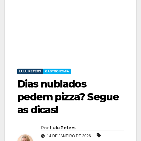
LULU PETERS
GASTRONOMIA
Dias nublados
pedem pizza? Segue
as dicas!
Por
Lulu Peters
14 DE JANEIRO DE 2026