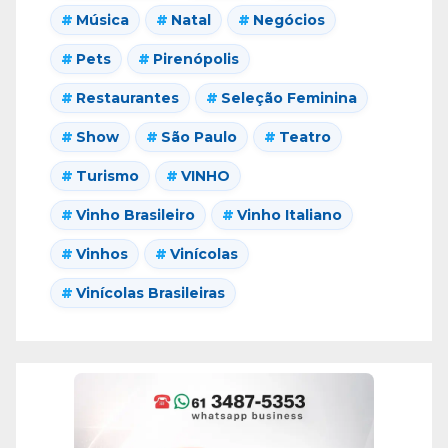
Música
Natal
Negócios
Pets
Pirenópolis
Restaurantes
Seleção Feminina
Show
São Paulo
Teatro
Turismo
VINHO
Vinho Brasileiro
Vinho Italiano
Vinhos
Vinícolas
Vinícolas Brasileiras