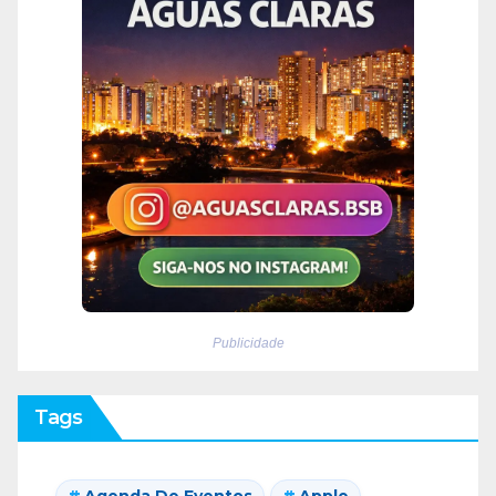
Publicidade
Tags
Agenda De Eventos
Apple