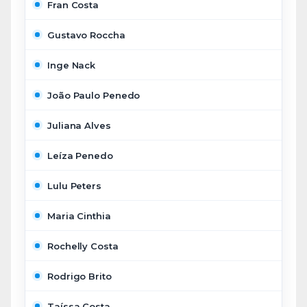
Fran Costa
Gustavo Roccha
Inge Nack
João Paulo Penedo
Juliana Alves
Leíza Penedo
Lulu Peters
Maria Cinthia
Rochelly Costa
Rodrigo Brito
Taíssa Costa