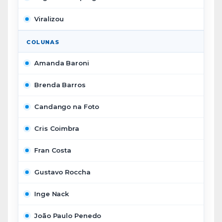
Viralizou
COLUNAS
Amanda Baroni
Brenda Barros
Candango na Foto
Cris Coimbra
Fran Costa
Gustavo Roccha
Inge Nack
João Paulo Penedo