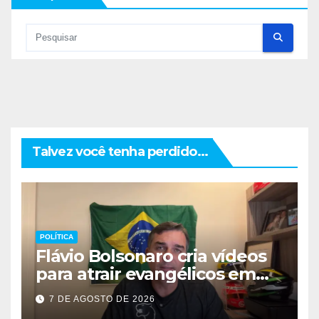
Talvez você tenha perdido...
POLÍTICA
Flávio Bolsonaro cria vídeos
para atrair evangélicos em
campanha
7 DE AGOSTO DE 2026