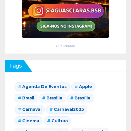
Publicidade
Tags
Agenda De Eventos
Apple
Brasil
Brasilia
Brasília
Carnaval
Carnaval2025
Cinema
Cultura