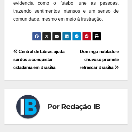
evidencia como o futebol une as pessoas,
trazendo sentimentos intensos e um senso de
comunidade, mesmo em meio à frustração.
Navegação
Central de Libras ajuda
Domingo nublado e
surdos a conquistar
chuvoso promete
de
cidadania em Brasília
refrescar Brasília
Post
Por
Redação IB