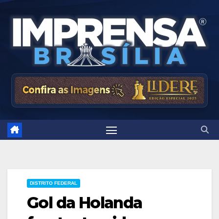
Skip
to
content
DISTRITO FEDERAL
Gol da Holanda