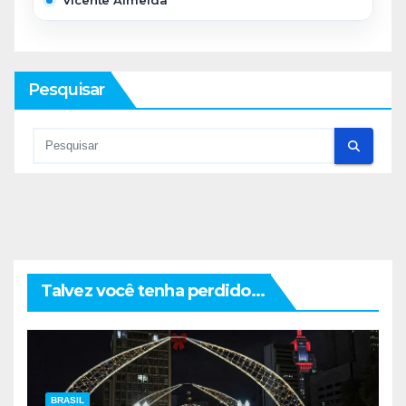
Vicente Almeida
Pesquisar
Talvez você tenha perdido...
BRASIL