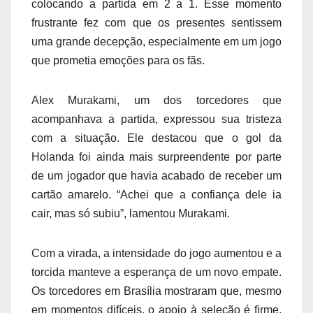
colocando a partida em 2 a 1. Esse momento
frustrante fez com que os presentes sentissem
uma grande decepção, especialmente em um jogo
que prometia emoções para os fãs.
Alex Murakami, um dos torcedores que
acompanhava a partida, expressou sua tristeza
com a situação. Ele destacou que o gol da
Holanda foi ainda mais surpreendente por parte
de um jogador que havia acabado de receber um
cartão amarelo. “Achei que a confiança dele ia
cair, mas só subiu”, lamentou Murakami.
Com a virada, a intensidade do jogo aumentou e a
torcida manteve a esperança de um novo empate.
Os torcedores em Brasília mostraram que, mesmo
em momentos difíceis, o apoio à seleção é firme,