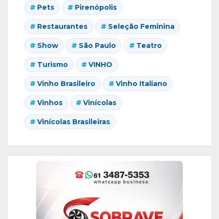
Pets
Pirenópolis
Restaurantes
Seleção Feminina
Show
São Paulo
Teatro
Turismo
VINHO
Vinho Brasileiro
Vinho Italiano
Vinhos
Vinícolas
Vinícolas Brasileiras