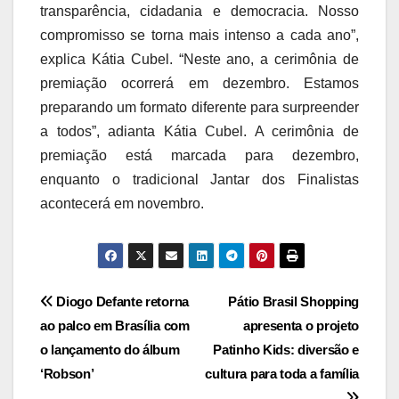
transparência, cidadania e democracia. Nosso
compromisso se torna mais intenso a cada ano”,
explica Kátia Cubel. “Neste ano, a cerimônia de
premiação ocorrerá em dezembro. Estamos
preparando um formato diferente para surpreender
a todos”, adianta Kátia Cubel. A cerimônia de
premiação está marcada para dezembro,
enquanto o tradicional Jantar dos Finalistas
acontecerá em novembro.
Navegação
Diogo Defante retorna
Pátio Brasil Shopping
ao palco em Brasília com
apresenta o projeto
de
o lançamento do álbum
Patinho Kids: diversão e
Post
‘Robson’
cultura para toda a família