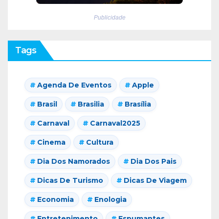
Publicidade
Tags
Agenda De Eventos
Apple
Brasil
Brasilia
Brasília
Carnaval
Carnaval2025
Cinema
Cultura
Dia Dos Namorados
Dia Dos Pais
Dicas De Turismo
Dicas De Viagem
Economia
Enologia
Entretenimento
Espumantes