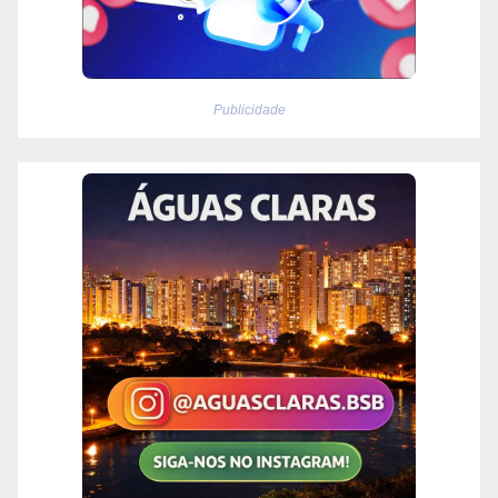
Publicidade