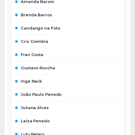
Amanda Baroni
Brenda Barros
Candango na Foto
Cris Coimbra
Fran Costa
Gustavo Roccha
Inge Nack
João Paulo Penedo
Juliana Alves
Leíza Penedo
Lulu Peters