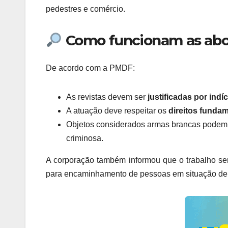
pedestres e comércio.
Como funcionam as ab
De acordo com a PMDF:
As revistas devem ser
justificadas por indí
A atuação deve respeitar os
direitos funda
Objetos considerados armas brancas podem s
criminosa.
A corporação também informou que o trabalho ser
para encaminhamento de pessoas em situação de r