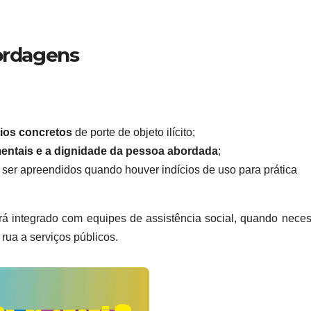
ordagens
cios concretos
de porte de objeto ilícito;
mentais e a dignidade da pessoa abordada
;
er apreendidos quando houver indícios de uso para prática
á integrado com equipes de assistência social, quando neces
ua a serviços públicos.