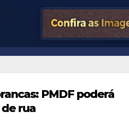
rancas: PMDF poderá
 de rua