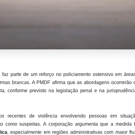
a faz parte de um reforço no policiamento ostensivo em áre
armas brancas. A PMDF afirma que as abordagens ocorrerão 
ta, conforme previsto na legislação penal e na jurisprudênc
ios recentes de violência envolvendo pessoas em situaç
anto como suspeitas. A corporação argumenta que a medida 
lica
, especialmente em regiões administrativas com maior fl