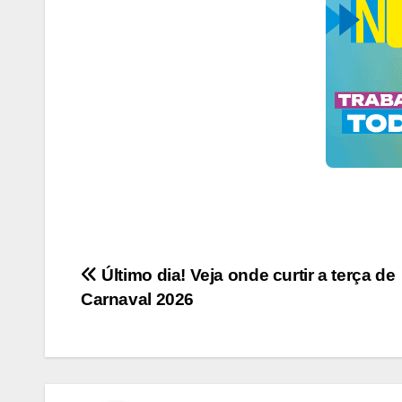
Navegação
Último dia! Veja onde curtir a terça de
Carnaval 2026
de
Post