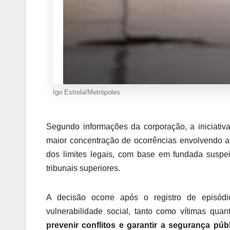
Igo Estrela/Metrópoles
Segundo informações da corporação, a iniciativ
maior concentração de ocorrências envolvendo 
dos limites legais, com base em fundada suspei
tribunais superiores.
A decisão ocorre após o registro de episód
vulnerabilidade social, tanto como vítimas qu
prevenir conflitos e garantir a segurança púb