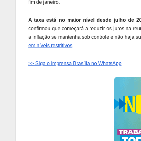
fim de janeiro.
A taxa está no maior nível desde julho de 
confirmou que começará a reduzir os juros na reun
a inflação se mantenha sob controle e não haja s
em níveis restritivos
.
>> Siga o Imprensa Brasília no WhatsApp