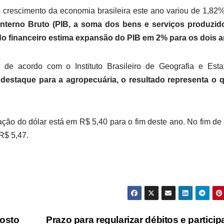
 o crescimento da economia brasileira este ano variou de 1,82
Interno Bruto (PIB, a soma dos bens e serviços produzid
ado financeiro estima expansão do PIB em 2% para os dois a
, de acordo com o Instituto Brasileiro de Geografia e Estat
estaque para a agropecuária, o resultado representa o q
ação do dólar está em R$ 5,40 para o fim deste ano. No fim de
R$ 5,47.
posto
Prazo para regularizar débitos e particip