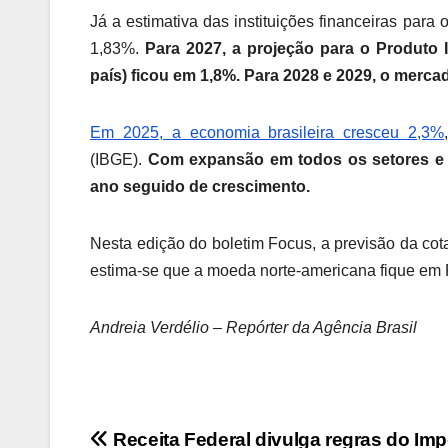
Já a estimativa das instituições financeiras para
1,83%.
Para 2027, a projeção para o Produto 
país) ficou em 1,8%. Para 2028 e 2029, o merc
Em 2025, a economia brasileira cresceu 2,3%
(IBGE).
Com expansão em todos os setores e d
ano seguido de crescimento.
Nesta edição do boletim Focus, a previsão da cot
estima-se que a moeda norte-americana fique em 
Andreia Verdélio – Repórter da Agência Brasil
Navegação
Receita Federal divulga regras do Im