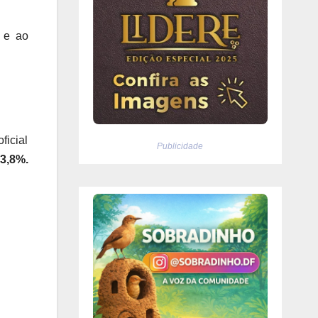
 e ao
ficial
Publicidade
3,8%.