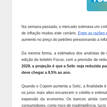
Na semana passada, o mercado estimava um corte
de inflação mudou este cenário.
Entre as razões 
aumento no preço do petróleo pressionando a infla
Da mesma forma, a estimativa dos analistas de m
edição do boletim Focus, com a previsão de re
2028, a projeção é que a Selic seja reduzida p
deve chegar a 9,5% ao ano.
Quando o Copom aumenta a Selic, a finalidade é
os juros mais altos encarecem o crédito e estim
expansão da economia. Os bancos ainda consid
consumidores, como risco de inadimplência, lucro 