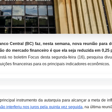
nco Central (BC) faz, nesta semana, nova reunião para de
visão do mercado financeiro é que ela seja reduzida em 0,25
está no boletim Focus desta segunda-feira (16), pesquisa div
uições financeiras para os principais indicadores econômicos.
rincipal instrumento da autarquia para alcançar a meta de inf
o interferiu nos juros pela quinta vez seguida
, na última reuni