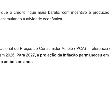
que o crédito fique mais barato, com incentivo à produção
e estimulando a atividade econômica.
Nacional de Preços ao Consumidor Amplo (IPCA) – referência o
 em 2026.
Para 2027, a projeção da inflação permaneceu em 
ara ambos os anos.