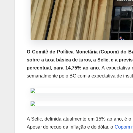
O Comitê de Política Monetária (Copom) do Ba
sobre a taxa básica de juros, a Selic, e a pre
percentual, para 14,75% ao ano.
A expectativa 
semanalmente pelo BC com a expectativa de instit
A Selic, definida atualmente em 15% ao ano, é o p
Apesar do recuo da inflação e do dólar, o
Copom nã