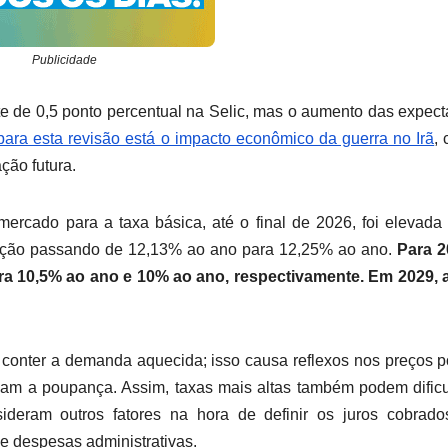
Publicidade
 de 0,5 ponto percentual na Selic, mas o aumento das expect
para esta revisão está o impacto econômico da guerra no Irã
,
ção futura.
ercado para a taxa básica, até o final de 2026, foi elevada
dução passando de 12,13% ao ano para 12,25% ao ano.
Para 2
ara 10,5% ao ano e 10% ao ano, respectivamente. Em 2029, 
 conter a demanda aquecida; isso causa reflexos nos preços 
ulam a poupança. Assim, taxas mais altas também podem dificu
eram outros fatores na hora de definir os juros cobrado
e despesas administrativas.