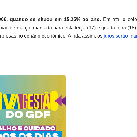
2006, quando se situou em 15,25% ao ano.
Em ata, o cole
ião de março, marcada para esta terça (17) e quarta-feira (18)
urpresas no cenário econômico. Ainda assim, os
juros serão ma