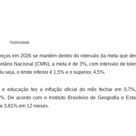
Publicidade
 preços em 2026 se mantém dentro do intervalo da meta que de
tário Nacional (CMN), a meta é de 3%, com intervalo de tole
 seja, o limite inferior é 1,5% e o superior, 4,5%.
s e educação fez a inflação oficial do mês fechar em 0,7%
%. De acordo com o Instituto Brasileiro de Geografia e Estat
 de 3,81% em 12 meses.