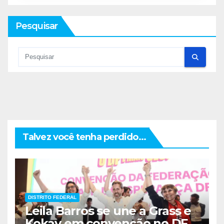
Pesquisar
Talvez você tenha perdido...
DISTRITO FEDERAL
Leila Barros se une a Grass e
Kokay em convenção no DF