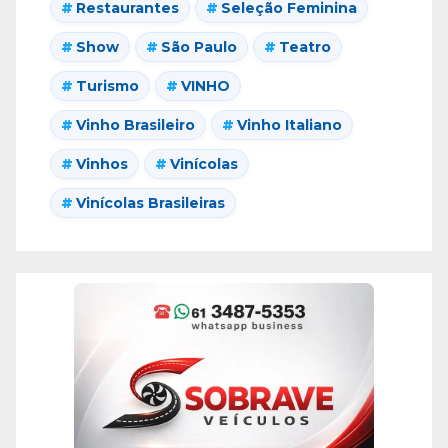
Restaurantes
Seleção Feminina
Show
São Paulo
Teatro
Turismo
VINHO
Vinho Brasileiro
Vinho Italiano
Vinhos
Vinícolas
Vinícolas Brasileiras