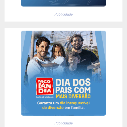
Publicidade
Publicidade