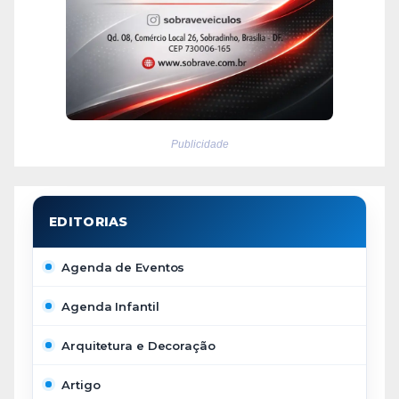
Publicidade
Agenda de Eventos
Agenda Infantil
Arquitetura e Decoração
Artigo