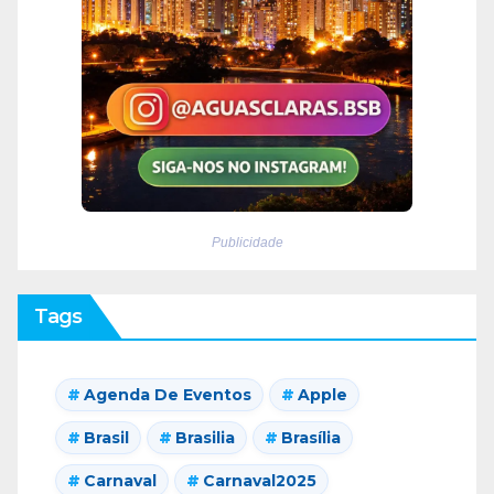
Publicidade
Tags
Agenda De Eventos
Apple
Brasil
Brasilia
Brasília
Carnaval
Carnaval2025