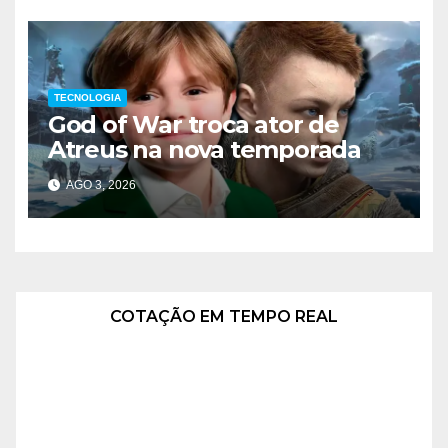
TECNOLOGIA
God of War troca ator de
Atreus na nova temporada
AGO 3, 2026
COTAÇÃO EM TEMPO REAL