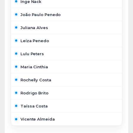
Inge Nack
João Paulo Penedo
Juliana Alves
Leíza Penedo
Lulu Peters
Maria Cinthia
Rochelly Costa
Rodrigo Brito
Taíssa Costa
Vicente Almeida