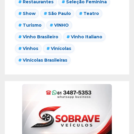
Restaurantes
Seleção Feminina
Show
São Paulo
Teatro
Turismo
VINHO
Vinho Brasileiro
Vinho Italiano
Vinhos
Vinícolas
Vinícolas Brasileiras