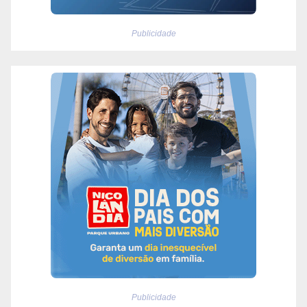
Publicidade
Publicidade