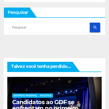
Pesquisar
Talvez você tenha perdido...
DISTRITO FEDERAL
POLÍTICA
Candidatos ao GDF se
enfrentam no primeiro