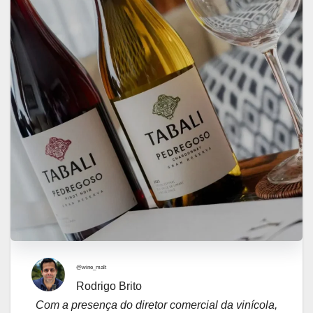
@wine_malt
Rodrigo Brito
Com a presença do diretor comercial da vinícola,