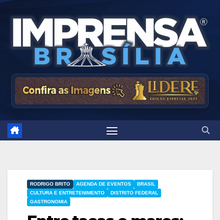
Skip
to
content
RODRIGO BRITO
AGENDA DE EVENTOS
BRASIL
CULTURA E ENTRETENIMENTO
DISTRITO FEDERAL
GASTRONOMIA