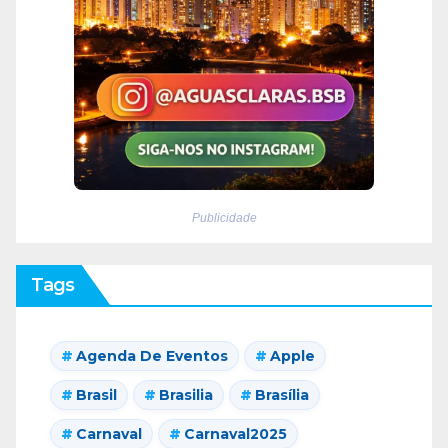
Publicidade
Tags
Agenda De Eventos
Apple
Brasil
Brasilia
Brasília
Carnaval
Carnaval2025