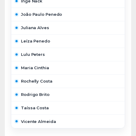
Inge Nack
João Paulo Penedo
Juliana Alves
Leíza Penedo
Lulu Peters
Maria Cinthia
Rochelly Costa
Rodrigo Brito
Taíssa Costa
Vicente Almeida