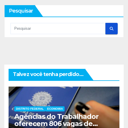
Pesquisar
Talvez você tenha perdido...
DISTRITO FEDERAL
ECONOMIA
Agências do Trabalhador
oferecem 806 vagas de