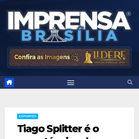
Skip
to
content
ESPORTES
Tiago Splitter é o