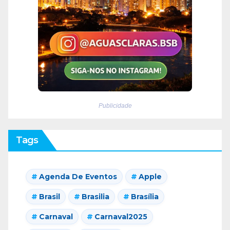
Publicidade
Tags
Agenda De Eventos
Apple
Brasil
Brasilia
Brasília
Carnaval
Carnaval2025