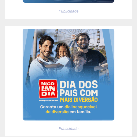
Publicidade
Publicidade