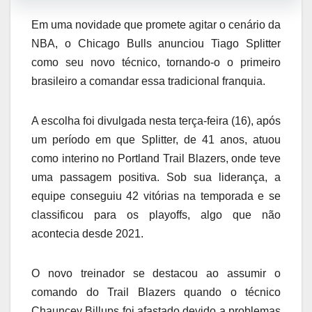
Em uma novidade que promete agitar o cenário da
NBA, o Chicago Bulls anunciou Tiago Splitter
como seu novo técnico, tornando-o o primeiro
brasileiro a comandar essa tradicional franquia.
A escolha foi divulgada nesta terça-feira (16), após
um período em que Splitter, de 41 anos, atuou
como interino no Portland Trail Blazers, onde teve
uma passagem positiva. Sob sua liderança, a
equipe conseguiu 42 vitórias na temporada e se
classificou para os playoffs, algo que não
acontecia desde 2021.
O novo treinador se destacou ao assumir o
comando do Trail Blazers quando o técnico
Chauncey Billups foi afastado devido a problemas