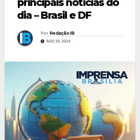
principais notícias do
dia – Brasil e DF
Por
Redação IB
AGO 16, 2024