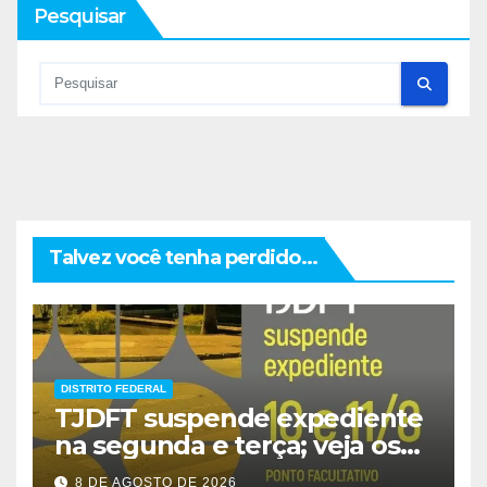
Pesquisar
Talvez você tenha perdido...
DISTRITO FEDERAL
TJDFT suspende expediente
na segunda e terça; veja os
prazos
8 DE AGOSTO DE 2026