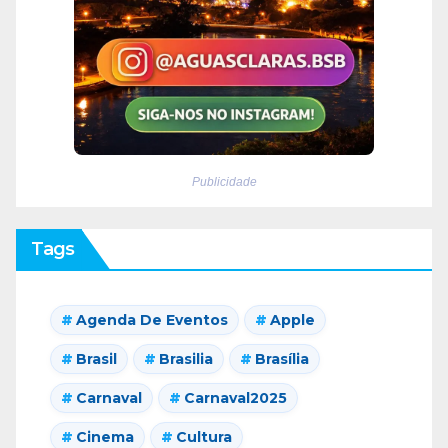
Publicidade
Tags
Agenda De Eventos
Apple
Brasil
Brasilia
Brasília
Carnaval
Carnaval2025
Cinema
Cultura