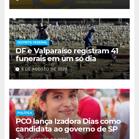
DISTRITO FEDERAL
DF e Valparaíso registram 41
funerais em um só dia
8 DE AGOSTO DE 2026
POLÍTICA
PCO lança Izadora Dias como
candidata ao governo de SP