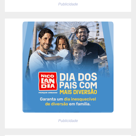
Publicidade
Publicidade