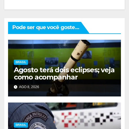
Pode ser que você goste...
BRASIL
Agosto terá dois eclipses; veja
como acompanhar
AGO 8, 2026
BRASIL