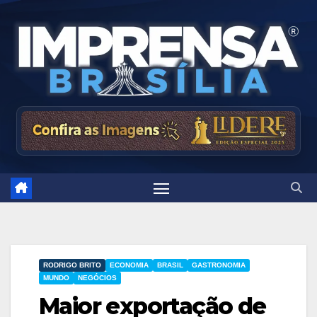
Skip
to
content
RODRIGO BRITO
ECONOMIA
BRASIL
GASTRONOMIA
MUNDO
NEGÓCIOS
Maior exportação de