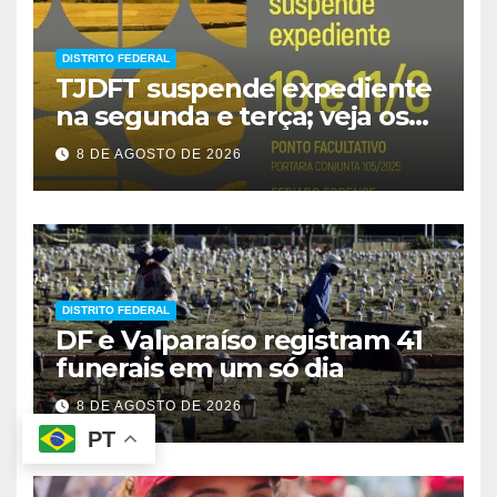
DISTRITO FEDERAL
TJDFT suspende expediente
na segunda e terça; veja os
prazos
8 DE AGOSTO DE 2026
DISTRITO FEDERAL
DF e Valparaíso registram 41
funerais em um só dia
8 DE AGOSTO DE 2026
PT