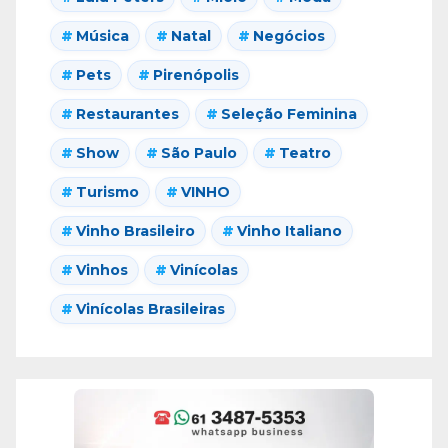
Música
Natal
Negócios
Pets
Pirenópolis
Restaurantes
Seleção Feminina
Show
São Paulo
Teatro
Turismo
VINHO
Vinho Brasileiro
Vinho Italiano
Vinhos
Vinícolas
Vinícolas Brasileiras