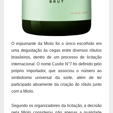
O espumante da Miolo foi o único escolhido em
uma degustação às cegas entre diversos rótulos
brasileiros, dentro de um processo de licitação
internacional. O nome Cuvée N°7 foi definido pelo
próprio importador, que associou o número ao
simbolismo universal da sorte, além de ter
participado ativamente da criação do rótulo junto
com a Miolo.
Segundo os organizadores da licitação, a decisão
pela Miolo considerou não apenas a qualidade