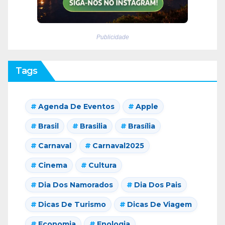
Publicidade
Tags
Agenda De Eventos
Apple
Brasil
Brasilia
Brasília
Carnaval
Carnaval2025
Cinema
Cultura
Dia Dos Namorados
Dia Dos Pais
Dicas De Turismo
Dicas De Viagem
Economia
Enologia