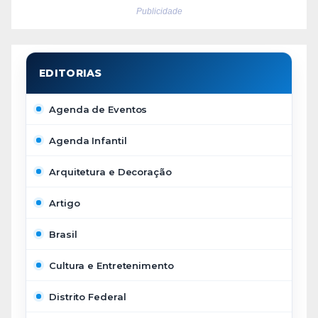
Publicidade
Agenda de Eventos
Agenda Infantil
Arquitetura e Decoração
Artigo
Brasil
Cultura e Entretenimento
Distrito Federal