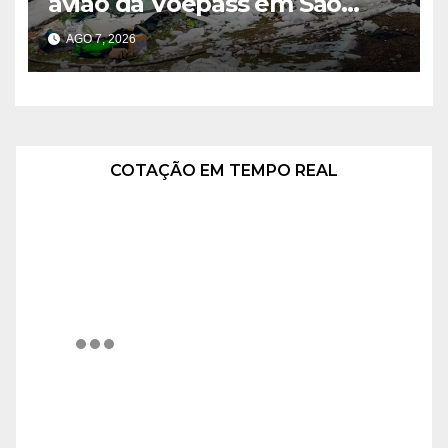
avião da Voepass em São
Paulo
AGO 7, 2026
COTAÇÃO EM TEMPO REAL