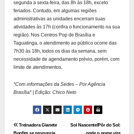
segunda a sexta-feira, das 8h às 18h, exceto
feriados. Contudo, em algumas regiões
administrativas as unidades encerram suas
atividades às 17h (confira o funcionamento na sua
região). Nos Centros Pop de Brasília e
Taguatinga, o atendimento ao público ocorre das
7h30 às 18h, todos os dias da semana, sem
necessidade de agendamento prévio, porém, com
limite de atendimentos.
*Com informações da Sedes – Por Agência
Brasília* | Edição: Chico Neto
Navegação
Treinadora Gianete
Sol Nascente/Pôr do Sol:
Bonfim se pronuncia
onde o nome vira