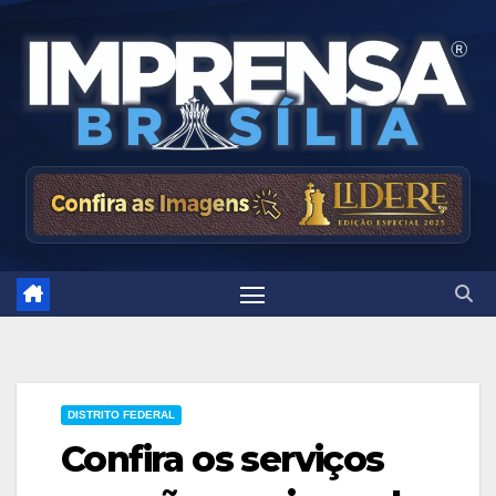
Skip
to
content
DISTRITO FEDERAL
Confira os serviços