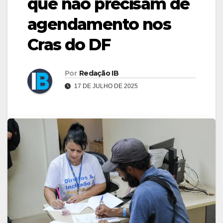
que não precisam de
agendamento nos
Cras do DF
Por
Redação IB
17 DE JULHO DE 2025