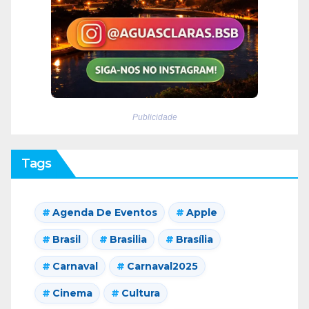
Publicidade
Tags
Agenda De Eventos
Apple
Brasil
Brasilia
Brasília
Carnaval
Carnaval2025
Cinema
Cultura