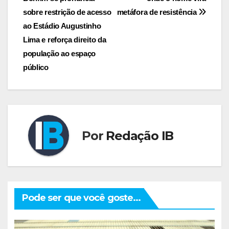
de
sobre restrição de acesso
metáfora de resistência
Post
ao Estádio Augustinho
Lima e reforça direito da
população ao espaço
público
Por
Redação IB
Pode ser que você goste...