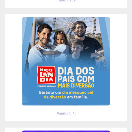
Publicidade
Publicidade