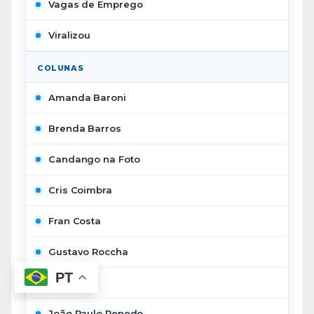
Vagas de Emprego
Viralizou
COLUNAS
Amanda Baroni
Brenda Barros
Candango na Foto
Cris Coimbra
Fran Costa
Gustavo Roccha
PT
Inge Nack
João Paulo Penedo