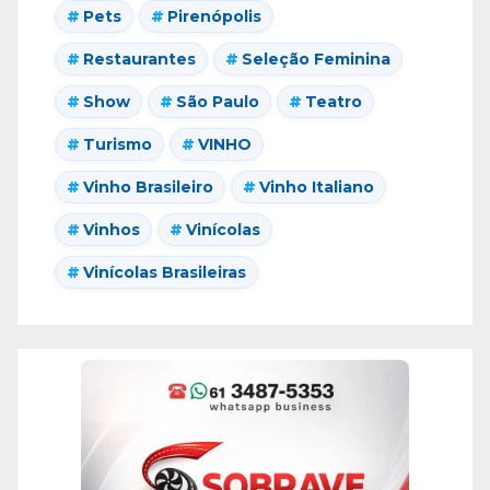
Pets
Pirenópolis
Restaurantes
Seleção Feminina
Show
São Paulo
Teatro
Turismo
VINHO
Vinho Brasileiro
Vinho Italiano
Vinhos
Vinícolas
Vinícolas Brasileiras