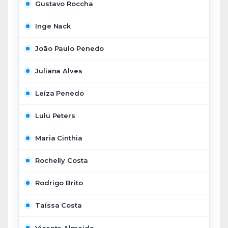
Gustavo Roccha
Inge Nack
João Paulo Penedo
Juliana Alves
Leíza Penedo
Lulu Peters
Maria Cinthia
Rochelly Costa
Rodrigo Brito
Taíssa Costa
Vicente Almeida