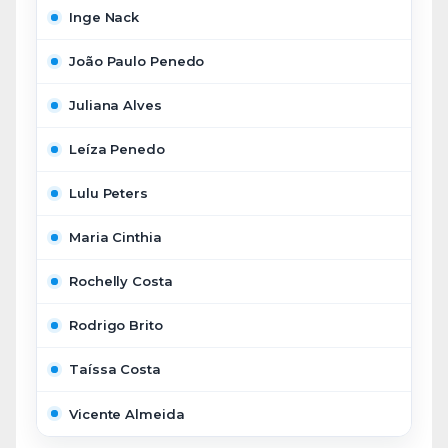
Inge Nack
João Paulo Penedo
Juliana Alves
Leíza Penedo
Lulu Peters
Maria Cinthia
Rochelly Costa
Rodrigo Brito
Taíssa Costa
Vicente Almeida