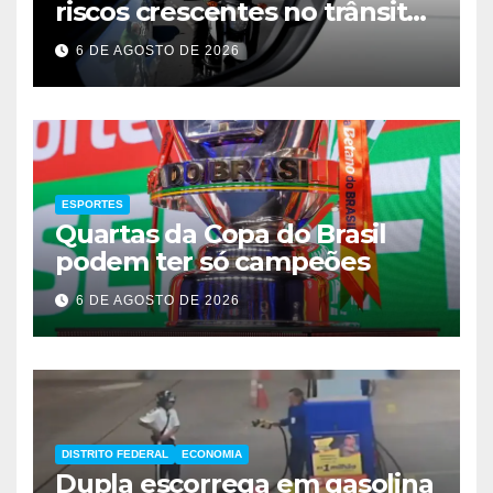
riscos crescentes no trânsito
de Brasília
6 DE AGOSTO DE 2026
ESPORTES
Quartas da Copa do Brasil
podem ter só campeões
6 DE AGOSTO DE 2026
DISTRITO FEDERAL
ECONOMIA
Dupla escorrega em gasolina