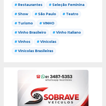
Restaurantes
Seleção Feminina
Show
São Paulo
Teatro
Turismo
VINHO
Vinho Brasileiro
Vinho Italiano
Vinhos
Vinícolas
Vinícolas Brasileiras