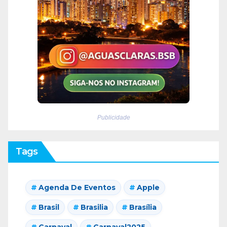
Publicidade
Tags
Agenda De Eventos
Apple
Brasil
Brasilia
Brasília
Carnaval
Carnaval2025