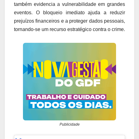
também evidencia a vulnerabilidade em grandes
eventos. O bloqueio imediato ajuda a reduzir
prejuízos financeiros e a proteger dados pessoais,
tornando-se um recurso estratégico contra o crime.
Publicidade