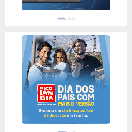
Publicidade
Publicidade