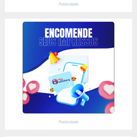
Publicidade
Publicidade