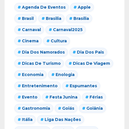
Agenda De Eventos
Apple
Brasil
Brasilia
Brasília
Carnaval
Carnaval2025
Cinema
Cultura
Dia Dos Namorados
Dia Dos Pais
Dicas De Turismo
Dicas De Viagem
Economia
Enologia
Entretenimento
Espumantes
Evento
Festa Junina
Férias
Gastronomia
Goiás
Goiânia
Itália
Liga Das Nações