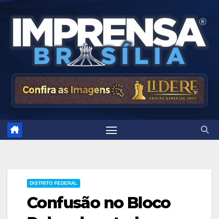
Skip
to
content
DISTRITO FEDERAL
Confusão no Bloco