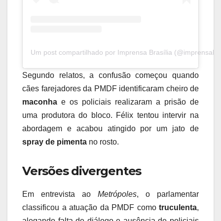
Um post compartilhado por Imprensa Brasília (@imprensabras
Segundo relatos, a confusão começou quando
cães farejadores da PMDF identificaram cheiro de
maconha
e os policiais realizaram a prisão de
uma produtora do bloco. Félix tentou intervir na
abordagem e acabou atingido por um jato de
spray de pimenta
no rosto.
Versões divergentes
Em entrevista ao
Metrópoles
, o parlamentar
classificou a atuação da PMDF como
truculenta
,
alegando falta de diálogo e ausência de policiais