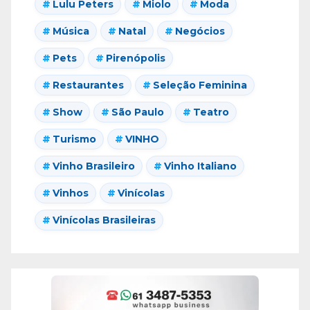
Lulu Peters
Miolo
Moda
Música
Natal
Negócios
Pets
Pirenópolis
Restaurantes
Seleção Feminina
Show
São Paulo
Teatro
Turismo
VINHO
Vinho Brasileiro
Vinho Italiano
Vinhos
Vinícolas
Vinícolas Brasileiras