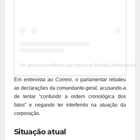
Um post compartilhado por Imprensa Brasília (@imprensabras
Em entrevista ao
Correio
, o parlamentar rebateu
as declarações da comandante-geral, acusando-a
de tentar “confundir a ordem cronológica dos
fatos” e negando ter interferido na atuação da
corporação.
Situação atual