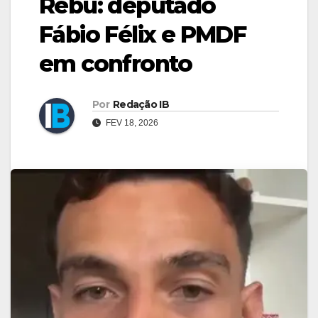
Rebu: deputado
Fábio Félix e PMDF
em confronto
Por
Redação IB
FEV 18, 2026