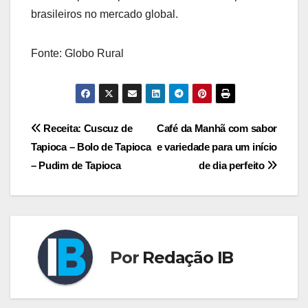
brasileiros no mercado global.
Fonte: Globo Rural
Navegação
Receita: Cuscuz de
Café da Manhã com sabor
Tapioca – Bolo de Tapioca
e variedade para um início
de
– Pudim de Tapioca
de dia perfeito
Post
Por
Redação IB