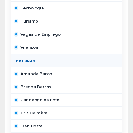
Tecnologia
Turismo
Vagas de Emprego
Viralizou
COLUNAS
Amanda Baroni
Brenda Barros
Candango na Foto
Cris Coimbra
Fran Costa