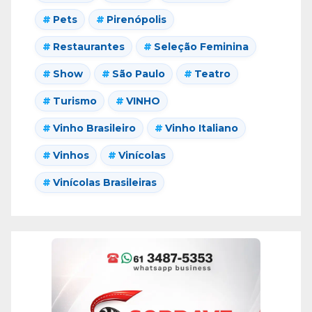
Pets
Pirenópolis
Restaurantes
Seleção Feminina
Show
São Paulo
Teatro
Turismo
VINHO
Vinho Brasileiro
Vinho Italiano
Vinhos
Vinícolas
Vinícolas Brasileiras