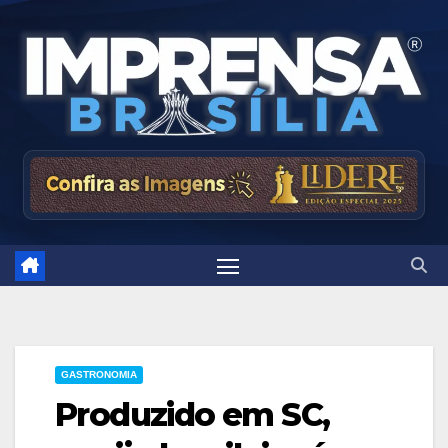
Skip
to
content
GASTRONOMIA
Produzido em SC,