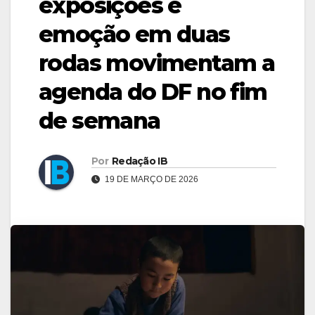
exposições e
emoção em duas
rodas movimentam a
agenda do DF no fim
de semana
Por
Redação IB
19 DE MARÇO DE 2026