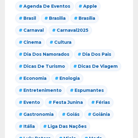
Agenda De Eventos
Apple
Brasil
Brasilia
Brasília
Carnaval
Carnaval2025
Cinema
Cultura
Dia Dos Namorados
Dia Dos Pais
Dicas De Turismo
Dicas De Viagem
Economia
Enologia
Entretenimento
Espumantes
Evento
Festa Junina
Férias
Gastronomia
Goiás
Goiânia
Itália
Liga Das Nações