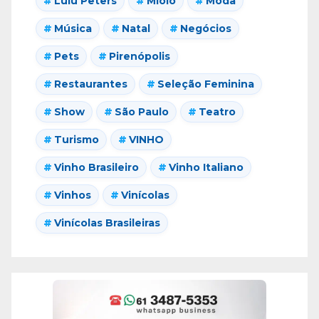
Lulu Peters
Miolo
Moda
Música
Natal
Negócios
Pets
Pirenópolis
Restaurantes
Seleção Feminina
Show
São Paulo
Teatro
Turismo
VINHO
Vinho Brasileiro
Vinho Italiano
Vinhos
Vinícolas
Vinícolas Brasileiras