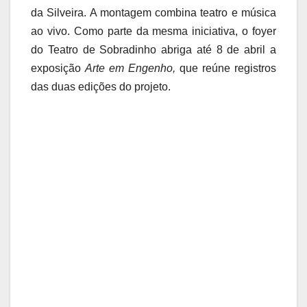
da Silveira. A montagem combina teatro e música
ao vivo. Como parte da mesma iniciativa, o foyer
do Teatro de Sobradinho abriga até 8 de abril a
exposição
Arte em Engenho,
que reúne registros
das duas edições do projeto.