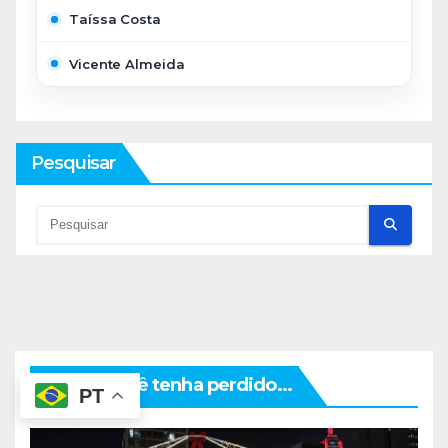
Taíssa Costa
Vicente Almeida
Pesquisar
Talvez você tenha perdido...
PT