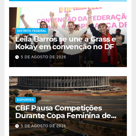
DISTRITO FEDERAL
Leila Barros se une a Grass e
Kokay em convenção no DF
5 DE AGOSTO DE 2026
ESPORTES
CBF Pausa Competições
Durante Copa Feminina de
2027
5 DE AGOSTO DE 2026