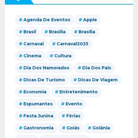
Agenda De Eventos
Apple
Brasil
Brasilia
Brasília
Carnaval
Carnaval2025
Cinema
Cultura
Dia Dos Namorados
Dia Dos Pais
Dicas De Turismo
Dicas De Viagem
Economia
Entretenimento
Espumantes
Evento
Festa Junina
Férias
Gastronomia
Goiás
Goiânia