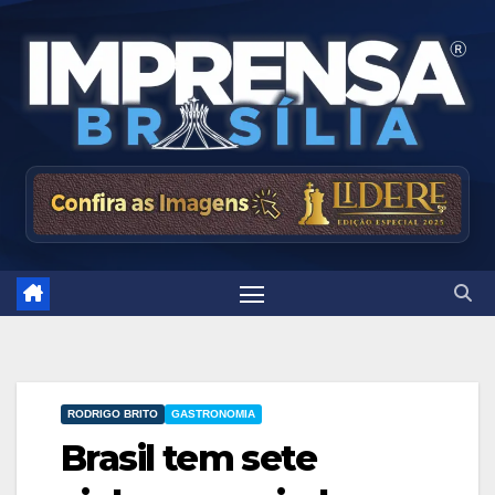
Skip
to
content
RODRIGO BRITO
GASTRONOMIA
Brasil tem sete