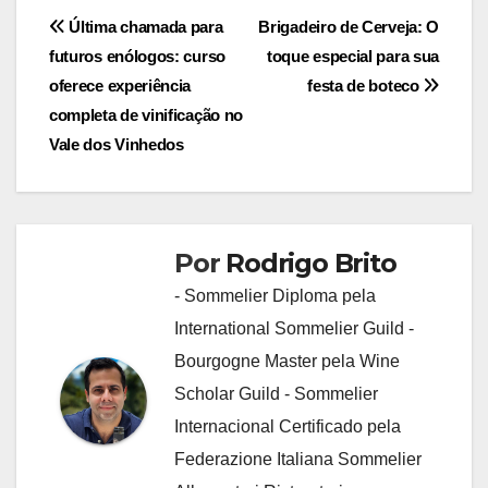
Navegação
Última chamada para
Brigadeiro de Cerveja: O
futuros enólogos: curso
toque especial para sua
de
oferece experiência
festa de boteco
Post
completa de vinificação no
Vale dos Vinhedos
Por
Rodrigo Brito
- Sommelier Diploma pela
International Sommelier Guild -
Bourgogne Master pela Wine
Scholar Guild - Sommelier
Internacional Certificado pela
Federazione Italiana Sommelier