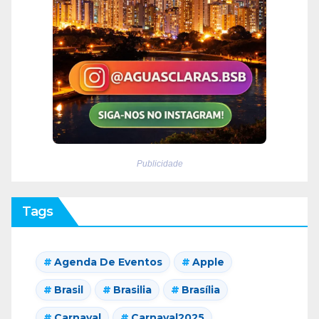
Publicidade
Tags
Agenda De Eventos
Apple
Brasil
Brasilia
Brasília
Carnaval
Carnaval2025