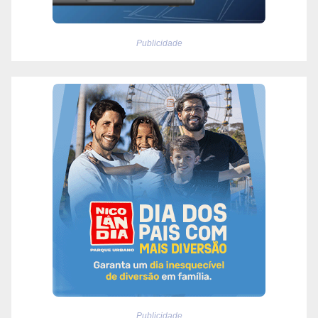
Publicidade
Publicidade