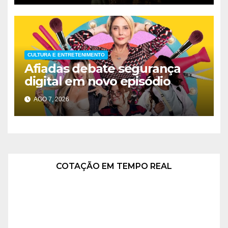
CULTURA E ENTRETENIMENTO
Afiadas debate segurança
digital em novo episódio
AGO 7, 2026
COTAÇÃO EM TEMPO REAL