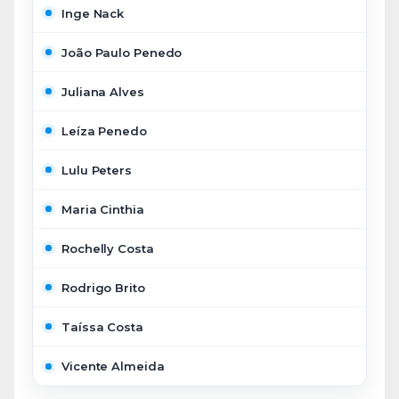
Inge Nack
João Paulo Penedo
Juliana Alves
Leíza Penedo
Lulu Peters
Maria Cinthia
Rochelly Costa
Rodrigo Brito
Taíssa Costa
Vicente Almeida