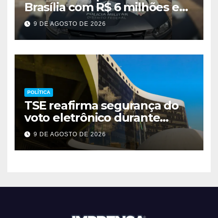
Brasília com R$ 6 milhões em
metanfetamina
9 DE AGOSTO DE 2026
POLÍTICA
TSE reafirma segurança do
voto eletrônico durante
evento em Brasília
9 DE AGOSTO DE 2026