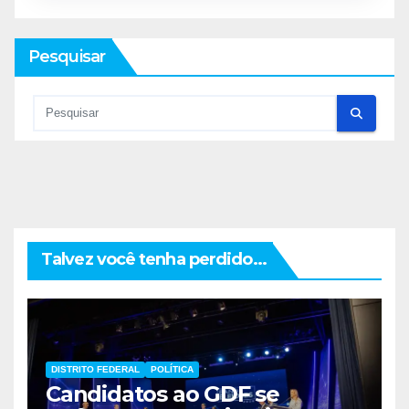
Pesquisar
Talvez você tenha perdido...
DISTRITO FEDERAL
POLÍTICA
Candidatos ao GDF se