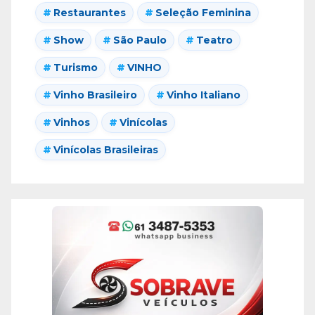
Restaurantes
Seleção Feminina
Show
São Paulo
Teatro
Turismo
VINHO
Vinho Brasileiro
Vinho Italiano
Vinhos
Vinícolas
Vinícolas Brasileiras