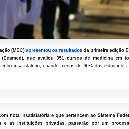
ucação (MEC)
apresentou os resultados
da primeira edição 
 (Enamed), que avaliou 351 cursos de medicina em t
penho insatisfatório, quando menos de 60% dos estudantes 
com nota insatisfatória e que pertencem ao Sistema Feder
is e as instituições privadas, passarão por um proces