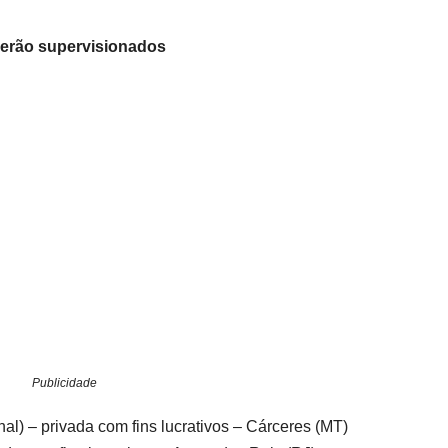
 serão supervisionados
Publicidade
al) – privada com fins lucrativos – Cárceres (MT)