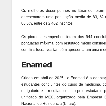
Os melhores desempenhos no Enamed foram obs
apresentaram uma pontuação média de 83,1% de
86,6%, entre os 2.402 inscritos.
Os piores desempenhos foram dos 944 conclu
pontuação máxima, com resultado médio consider
com fins lucrativos também apresentaram uma m
Enamed
Criado em abril de 2025, o Enamed é a adapta
estudantes concluintes do curso de medicina, c
obrigatório e o resultado obtido pelo estudant
unificado do MEC, organizado pela Empresa Br
Nacional de Residência (Enare).