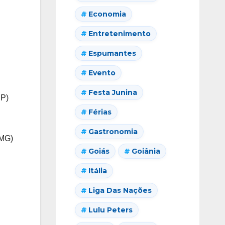
Economia
Entretenimento
Espumantes
Evento
Festa Junina
SP)
Férias
Gastronomia
 (MG)
Goiás
Goiânia
Itália
Liga Das Nações
Lulu Peters