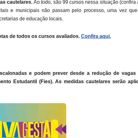
s cautelares.
Ao todo, são 99 cursos nessa situação (confira a
istritais e municipais não passam pelo processo, uma vez q
cretarias de educação locais.
otas de todos os cursos avaliados.
Confira aqui.
scalonadas e podem prever desde a redução de vagas 
nto Estudantil (Fies). As medidas cautelares serão apli