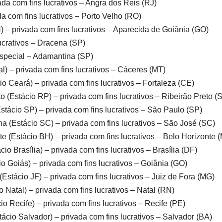
da com fins lucrativos – Angra dos Reis (RJ)
 com fins lucrativos – Porto Velho (RO)
) – privada com fins lucrativos – Aparecida de Goiânia (GO)
ucrativos – Dracena (SP)
especial – Adamantina (SP)
l) – privada com fins lucrativos – Cáceres (MT)
io Ceará) – privada com fins lucrativos – Fortaleza (CE)
to (Estácio RP) – privada com fins lucrativos – Ribeirão Preto (
Estácio SP) – privada com fins lucrativos – São Paulo (SP)
na (Estácio SC) – privada com fins lucrativos – São José (SC)
te (Estácio BH) – privada com fins lucrativos – Belo Horizonte
cio Brasília) – privada com fins lucrativos – Brasília (DF)
io Goiás) – privada com fins lucrativos – Goiânia (GO)
(Estácio JF) – privada com fins lucrativos – Juiz de Fora (MG)
o Natal) – privada com fins lucrativos – Natal (RN)
io Recife) – privada com fins lucrativos – Recife (PE)
tácio Salvador) – privada com fins lucrativos – Salvador (BA)