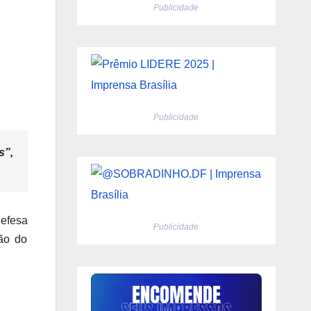
Publicidade
Publicidade
s”,
defesa
Publicidade
ão do