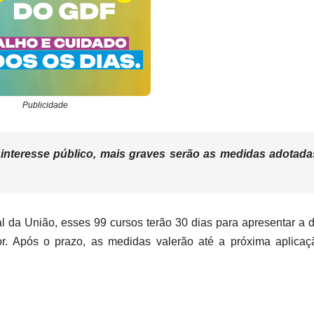
Publicidade
interesse público, mais graves serão as medidas adotada
al da União, esses 99 cursos terão 30 dias para apresentar a 
. Após o prazo, as medidas valerão até a próxima aplicaç