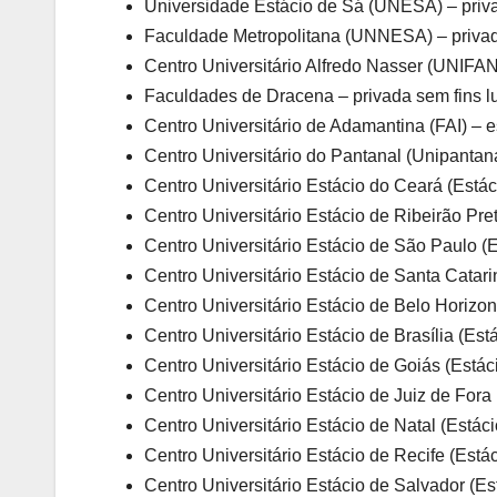
Universidade Estácio de Sá (UNESA) – priva
Faculdade Metropolitana (UNNESA) – privada
Centro Universitário Alfredo Nasser (UNIFAN
Faculdades de Dracena – privada sem fins l
Centro Universitário de Adamantina (FAI) – 
Centro Universitário do Pantanal (Unipantana
Centro Universitário Estácio do Ceará (Estác
Centro Universitário Estácio de Ribeirão Pre
Centro Universitário Estácio de São Paulo (
Centro Universitário Estácio de Santa Catari
Centro Universitário Estácio de Belo Horizon
Centro Universitário Estácio de Brasília (Está
Centro Universitário Estácio de Goiás (Estác
Centro Universitário Estácio de Juiz de Fora 
Centro Universitário Estácio de Natal (Estáci
Centro Universitário Estácio de Recife (Estác
Centro Universitário Estácio de Salvador (Es