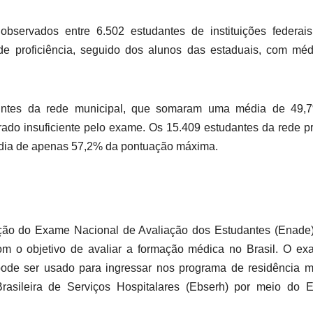
ervados entre 6.502 estudantes de instituições federais
 proficiência, seguido dos alunos das estaduais, com méd
intes da rede municipal, que somaram uma média de 49,
ado insuficiente pelo exame. Os 15.409 estudantes da rede p
édia de apenas 57,2% da pontuação máxima.
ção do Exame Nacional de Avaliação dos Estudantes (Enade)
om o objetivo de avaliar a formação médica no Brasil. O e
e pode ser usado para ingressar nos programa de residência 
asileira de Serviços Hospitalares (Ebserh) por meio do 