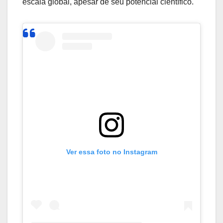
escala global, apesar de seu potencial científico.
Ver essa foto no Instagram