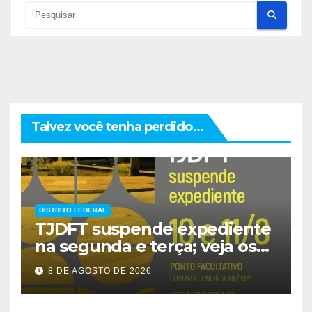
Talvez você tenha perdido...
DISTRITO FEDERAL
TJDFT suspende expediente
na segunda e terça; veja os
prazos
8 DE AGOSTO DE 2026