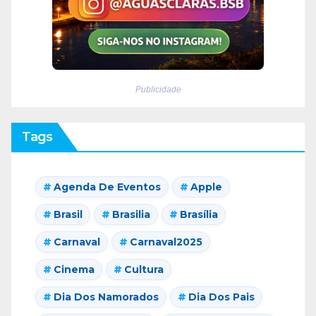
Publicidade
Tags
Agenda De Eventos
Apple
Brasil
Brasilia
Brasília
Carnaval
Carnaval2025
Cinema
Cultura
Dia Dos Namorados
Dia Dos Pais