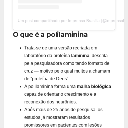
Um post compartilhado por Imprensa Brasília (@imprensabras
O que é a polilaminina
Trata-se de uma versão recriada em
laboratório da proteína
laminina
, descrita
pela pesquisadora como tendo formato de
cruz — motivo pelo qual muitos a chamam
de “proteína de Deus”.
A polilaminina forma uma
malha biológica
capaz de orientar o crescimento e a
reconexão dos neurônios.
Após mais de 25 anos de pesquisa, os
estudos já mostraram resultados
promissores em pacientes com lesões