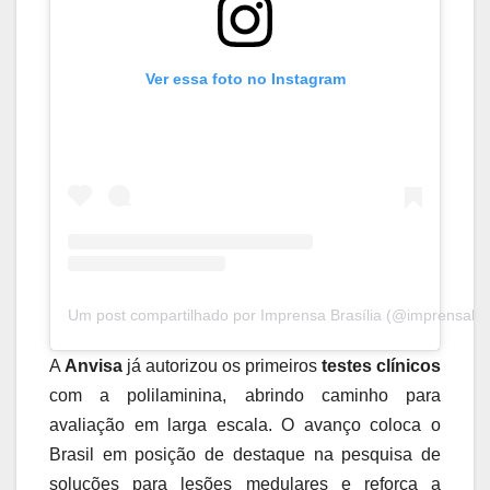
Ver essa foto no Instagram
Um post compartilhado por Imprensa Brasília (@imprensabras
A
Anvisa
já autorizou os primeiros
testes clínicos
com a polilaminina, abrindo caminho para
avaliação em larga escala. O avanço coloca o
Brasil em posição de destaque na pesquisa de
soluções para lesões medulares e reforça a