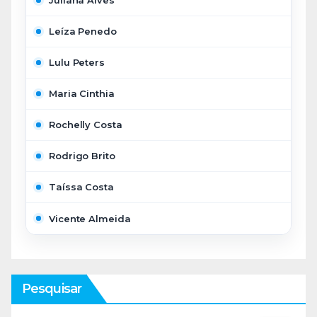
Juliana Alves
Leíza Penedo
Lulu Peters
Maria Cinthia
Rochelly Costa
Rodrigo Brito
Taíssa Costa
Vicente Almeida
Pesquisar