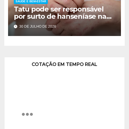
SAÚDE E BEM-ESTAR
Tatu pode ser responsável
por surto de hanseníase na
Flórida
30 DE JULHO DE 2026
COTAÇÃO EM TEMPO REAL