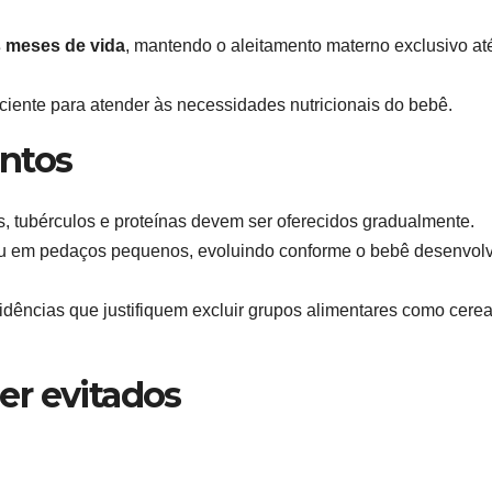
s meses de vida
, mantendo o aleitamento materno exclusivo at
ficiente para atender às necessidades nutricionais do bebê.
entos
is, tubérculos e proteínas devem ser oferecidos gradualmente.
ou em pedaços pequenos, evoluindo conforme o bebê desenvol
dências que justifiquem excluir grupos alimentares como cerea
er evitados