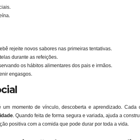
ciais.
eína.
ê rejeite novos sabores nas primeiras tentativas.
telas durante as refeições.
ervando os hábitos alimentares dos pais e irmãos.
enir engasgos.
cial
 é um momento de vínculo, descoberta e aprendizado. Cada 
lidade
. Quando feita de forma segura e variada, ajuda a constru
o positiva com a comida que pode durar por toda a vida.