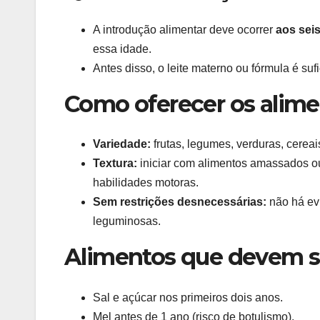
A introdução alimentar deve ocorrer
aos sei
essa idade.
Antes disso, o leite materno ou fórmula é su
Como oferecer os alim
Variedade:
frutas, legumes, verduras, cerea
Textura:
iniciar com alimentos amassados 
habilidades motoras.
Sem restrições desnecessárias:
não há evi
leguminosas.
Alimentos que devem s
Sal e açúcar nos primeiros dois anos.
Mel antes de 1 ano (risco de botulismo).