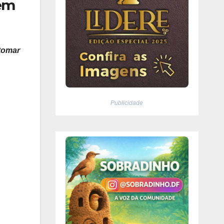
zem
tomar
Publicidade