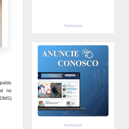
Publicidade
paldo
al no
(OMS)
Publicidade