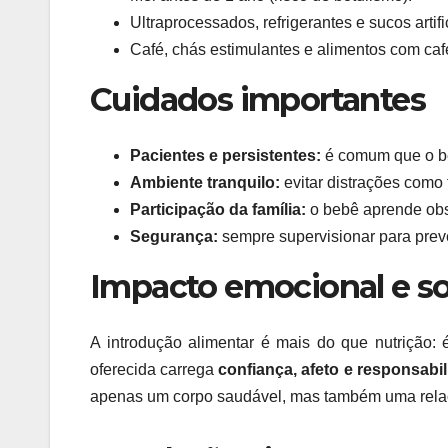
Ultraprocessados, refrigerantes e sucos artifi
Café, chás estimulantes e alimentos com caf
Cuidados importantes
Pacientes e persistentes:
é comum que o beb
Ambiente tranquilo:
evitar distrações como 
Participação da família:
o bebê aprende obs
Segurança:
sempre supervisionar para prev
Impacto emocional e so
A introdução alimentar é mais do que nutrição:
oferecida carrega
confiança, afeto e responsabi
apenas um corpo saudável, mas também uma relaçã