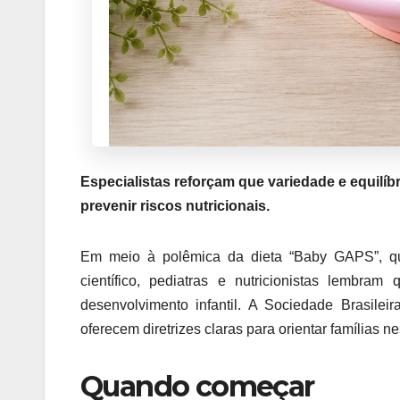
Especialistas reforçam que variedade e equilíb
prevenir riscos nutricionais.
Em meio à polêmica da dieta “Baby GAPS”, que
científico, pediatras e nutricionistas lembra
desenvolvimento infantil. A Sociedade Brasil
oferecem diretrizes claras para orientar famílias n
Quando começar