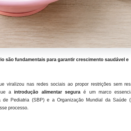
rio são fundamentais para garantir crescimento saudável e
 viralizou nas redes sociais ao propor restrições sem res
m que a
introdução alimentar segura
é um marco essenci
eira de Pediatria (SBP) e a Organização Mundial da Saúde 
esse processo.