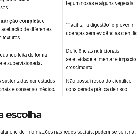
leguminosas e alguns vegetais.
sas.
nutrição completa
e
“Facilitar a digestão” e prevenir
 aceitação de diferentes
doenças sem evidências científi
 texturas.
Deficiências nutricionais,
uando feita de forma
seletividade alimentar e impacto
 e supervisionada.
crescimento.
es sustentadas por estudos
Não possui respaldo científico;
ionais e consenso médico.
considerada prática de risco.
a escolha
alanche de informações nas redes sociais, podem se sentir at