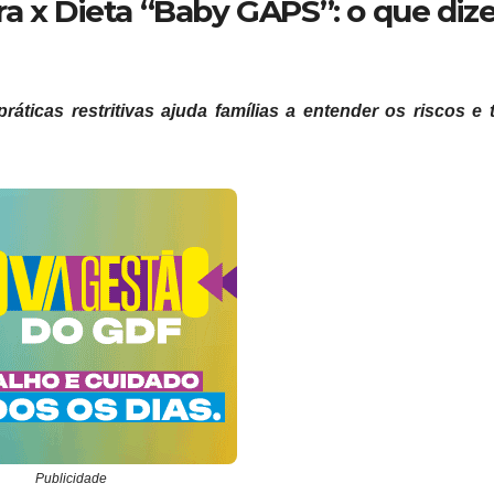
ra x Dieta “Baby GAPS”: o que di
áticas restritivas ajuda famílias a entender os riscos e 
Publicidade