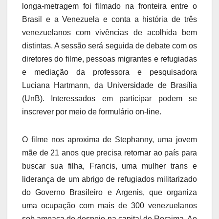
longa-metragem foi filmado na fronteira entre o
Brasil e a Venezuela e conta a história de três
venezuelanos com vivências de acolhida bem
distintas. A sessão será seguida de debate com os
diretores do filme, pessoas migrantes e refugiadas
e mediação da professora e pesquisadora
Luciana Hartmann, da Universidade de Brasília
(UnB). Interessados em participar podem se
inscrever por meio de formulário on-line.
O filme nos aproxima de Stephanny, uma jovem
mãe de 21 anos que precisa retornar ao país para
buscar sua filha, Francis, uma mulher trans e
liderança de um abrigo de refugiados militarizado
do Governo Brasileiro e Argenis, que organiza
uma ocupação com mais de 300 venezuelanos
sob ameaça de despejo na capital de Roraima. Ao