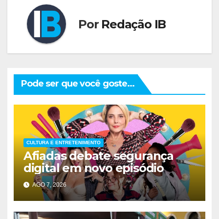
Por
Redação IB
Pode ser que você goste...
CULTURA E ENTRETENIMENTO
Afiadas debate segurança
digital em novo episódio
AGO 7, 2026