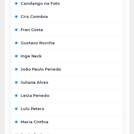
Candango na Foto
Cris Coimbra
Fran Costa
Gustavo Roccha
Inge Nack
João Paulo Penedo
Juliana Alves
Leíza Penedo
Lulu Peters
Maria Cinthia