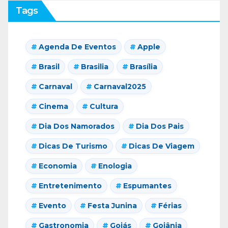
Tags
Agenda De Eventos
Apple
Brasil
Brasilia
Brasília
Carnaval
Carnaval2025
Cinema
Cultura
Dia Dos Namorados
Dia Dos Pais
Dicas De Turismo
Dicas De Viagem
Economia
Enologia
Entretenimento
Espumantes
Evento
Festa Junina
Férias
Gastronomia
Goiás
Goiânia