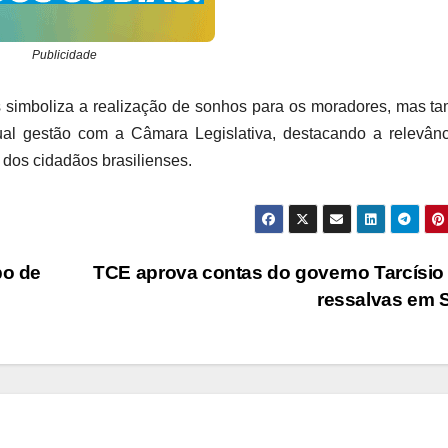
Publicidade
 simboliza a realização de sonhos para os moradores, mas 
ual gestão com a Câmara Legislativa, destacando a relevân
a dos cidadãos brasilienses.
po de
TCE aprova contas do governo Tarcísi
ressalvas em