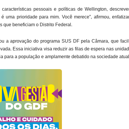
características pessoais e políticas de Wellington, descrev
é uma prioridade para mim. Você merece”, afirmou, enfatiz
 que beneficiam o Distrito Federal.
cou a aprovação do programa SUS DF pela Câmara, que facil
ivada. Essa iniciativa visa reduzir as filas de espera nas unida
ia para a população e amplamente debatido na sociedade atual