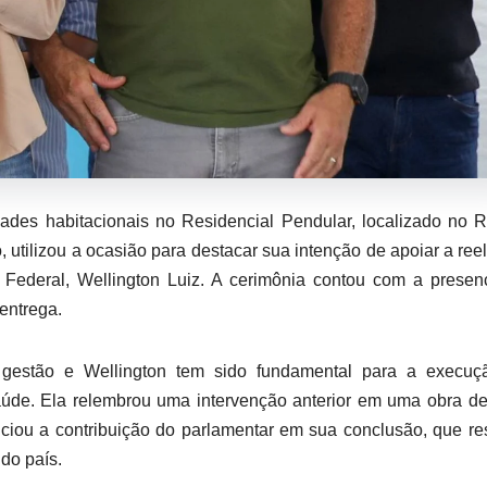
des habitacionais no Residencial Pendular, localizado no 
, utilizou a ocasião para destacar sua intenção de apoiar a ree
o Federal, Wellington Luiz. A cerimônia contou com a prese
entrega.
 gestão e Wellington tem sido fundamental para a execuç
saúde. Ela relembrou uma intervenção anterior em uma obra d
ciou a contribuição do parlamentar em sua conclusão, que re
do país.