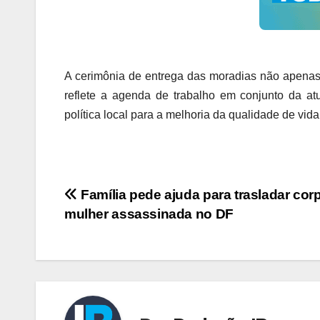
A cerimônia de entrega das moradias não apenas
reflete a agenda de trabalho em conjunto da at
política local para a melhoria da qualidade de vid
Navegação
Família pede ajuda para trasladar cor
mulher assassinada no DF
de
Post