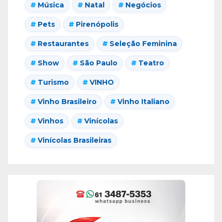
Música
Natal
Negócios
Pets
Pirenópolis
Restaurantes
Seleção Feminina
Show
São Paulo
Teatro
Turismo
VINHO
Vinho Brasileiro
Vinho Italiano
Vinhos
Vinícolas
Vinícolas Brasileiras