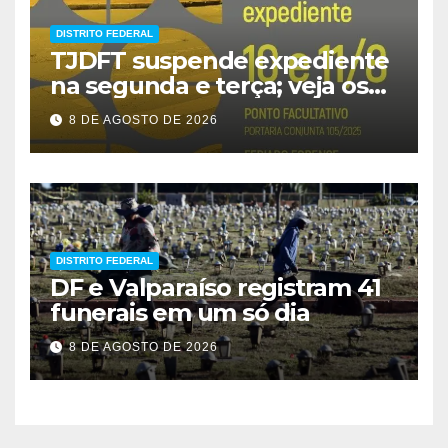
DISTRITO FEDERAL
TJDFT suspende expediente
na segunda e terça; veja os
prazos
8 DE AGOSTO DE 2026
DISTRITO FEDERAL
DF e Valparaíso registram 41
funerais em um só dia
8 DE AGOSTO DE 2026