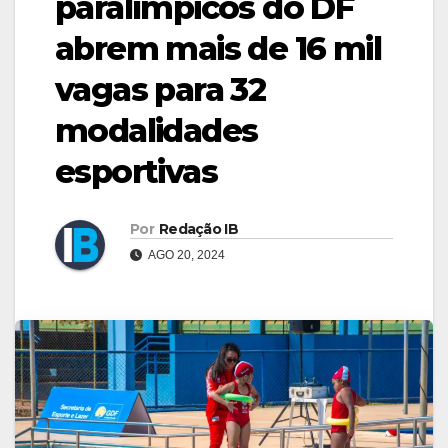
paralímpicos do DF
abrem mais de 16 mil
vagas para 32
modalidades
esportivas
Por
Redação IB
AGO 20, 2024