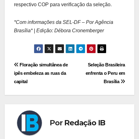
respectivo COP para verificação da seleção.
*Com informações da SEL-DF – Por Agência
Brasília* | Edição: Débora Cronemberger
Navegação
Floração simultânea de
Seleção Brasileira
ipês embeleza as ruas da
enfrenta o Peru em
de
capital
Brasília
Post
Por
Redação IB