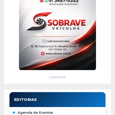
Publicidade
Agenda de Eventos