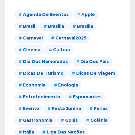
Agenda De Eventos
Apple
Brasil
Brasilia
Brasília
Carnaval
Carnaval2025
Cinema
Cultura
Dia Dos Namorados
Dia Dos Pais
Dicas De Turismo
Dicas De Viagem
Economia
Enologia
Entretenimento
Espumantes
Evento
Festa Junina
Férias
Gastronomia
Goiás
Goiânia
Itália
Liga Das Nações