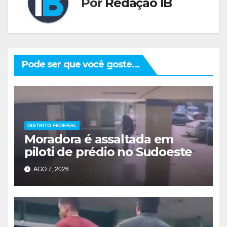
Por
Redação IB
Pode ser que você goste...
DISTRITO FEDERAL
Moradora é assaltada em
piloti de prédio no Sudoeste
AGO 7, 2026