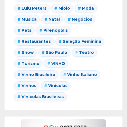
Lulu Peters
Miolo
Moda
Música
Natal
Negócios
Pets
Pirenópolis
Restaurantes
Seleção Feminina
Show
São Paulo
Teatro
Turismo
VINHO
Vinho Brasileiro
Vinho Italiano
Vinhos
Vinícolas
Vinícolas Brasileiras