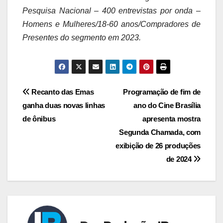
Pesquisa Nacional – 400 entrevistas por onda –
Homens e Mulheres/18-60 anos/Compradores de
Presentes do segmento em 2023.
Navegação
Recanto das Emas
Programação de fim de
ganha duas novas linhas
ano do Cine Brasília
de
de ônibus
apresenta mostra
Post
Segunda Chamada, com
exibição de 26 produções
de 2024