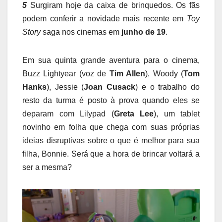
5
Surgiram hoje da caixa de brinquedos. Os fãs
podem conferir a novidade mais recente em
Toy
Story
saga nos cinemas em
junho de 19
.
Em sua quinta grande aventura para o cinema,
Buzz Lightyear (voz de
Tim Allen
), Woody (
Tom
Hanks
), Jessie (
Joan Cusack
) e o trabalho do
resto da turma é posto à prova quando eles se
deparam com Lilypad (
Greta Lee
), um tablet
novinho em folha que chega com suas próprias
ideias disruptivas sobre o que é melhor para sua
filha, Bonnie. Será que a hora de brincar voltará a
ser a mesma?