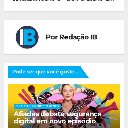
de
Post
Por
Redação IB
Pode ser que você goste...
CULTURA E ENTRETENIMENTO
Afiadas debate segurança
digital em novo episódio