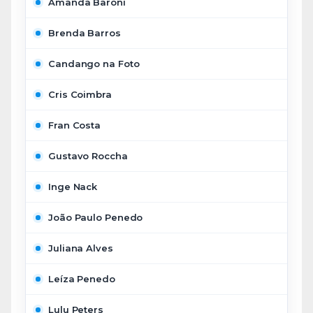
Amanda Baroni
Brenda Barros
Candango na Foto
Cris Coimbra
Fran Costa
Gustavo Roccha
Inge Nack
João Paulo Penedo
Juliana Alves
Leíza Penedo
Lulu Peters