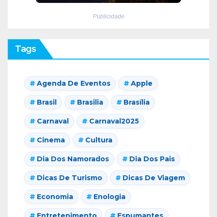
Publicidade
Tags
Agenda De Eventos
Apple
Brasil
Brasilia
Brasília
Carnaval
Carnaval2025
Cinema
Cultura
Dia Dos Namorados
Dia Dos Pais
Dicas De Turismo
Dicas De Viagem
Economia
Enologia
Entretenimento
Espumantes