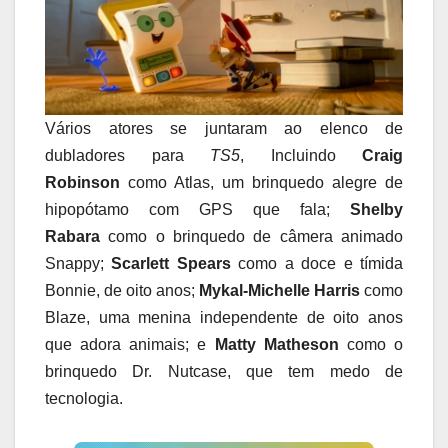
Vários atores se juntaram ao elenco de
dubladores para
TS5
, Incluindo
Craig
Robinson
como Atlas, um brinquedo alegre de
hipopótamo com GPS que fala;
Shelby
Rabara
como o brinquedo de câmera animado
Snappy;
Scarlett Spears
como a doce e tímida
Bonnie, de oito anos;
Mykal-Michelle Harris
como
Blaze, uma menina independente de oito anos
que adora animais; e
Matty Matheson
como o
brinquedo Dr. Nutcase, que tem medo de
tecnologia.