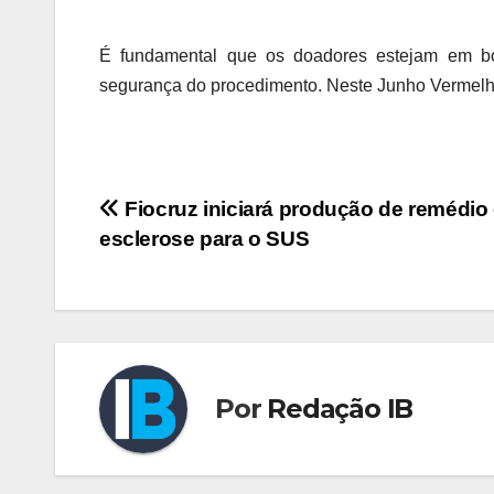
É fundamental que os doadores estejam em bo
segurança do procedimento. Neste Junho Vermelho
Navegação
Fiocruz iniciará produção de remédio
esclerose para o SUS
de
Post
Por
Redação IB