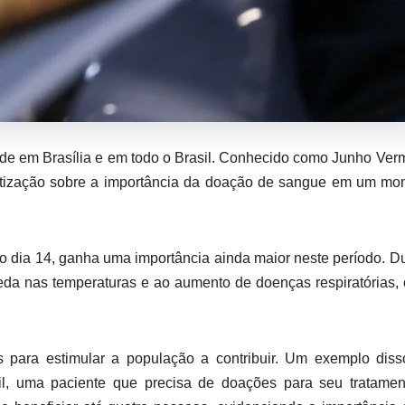
ade em Brasília e em todo o Brasil. Conhecido como Junho Ver
ntização sobre a importância da doação de sangue em um mo
 dia 14, ganha uma importância ainda maior neste período. D
eda nas temperaturas e ao aumento de doenças respiratórias,
as para estimular a população a contribuir. Um exemplo dis
il, uma paciente que precisa de doações para seu tratamen