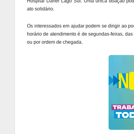
Hospital Daher Lago Sul. Uma única doação pode
ato solidário.
Os interessados em ajudar podem se dirigir ao pon
horário de atendimento é de segundas-feiras, da
ou por ordem de chegada.