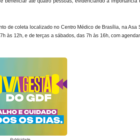
 beneficiar até quatro pessoas, evidenciando a importância
to de coleta localizado no Centro Médico de Brasília, na Asa 
s 7h às 12h, e de terças a sábados, das 7h às 16h, com agend
Publicidade