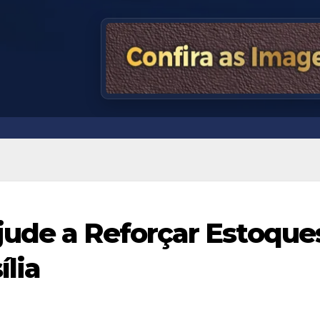
jude a Reforçar Estoque
lia