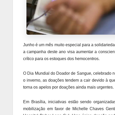
Junho é um mês muito especial para a solidaried
a campanha deste ano visa aumentar a conscie
crítico para os estoques dos hemocentros.
O Dia Mundial do Doador de Sangue, celebrado no
o inverno, as doações tendem a cair devido à qu
torna os apelos por doações ainda mais urgentes.
Em Brasília, iniciativas estão sendo organizad
mobilização em favor de Michelle Chaves Gent