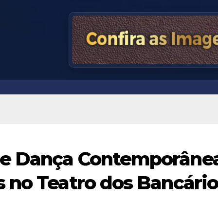
 e Dança Contemporâne
 no Teatro dos Bancário