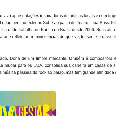
vo apresentações inspiradoras de artistas locais e com traje
l e também no exterior. Sobe ao palco do Teatro, Irina Buss. Fi
asília onde trabalha no Banco do Brasil desde 2006. Buss atu
sua arte reflete as reminiscências do que vê, lê, sente e ouve 
ado. Dona de um timbre marcante, também é compositora e 
se mudar para os EUA, consolida sua carreira em casas de 
ua música passeia do rock ao baião, mas tem grande afinidade