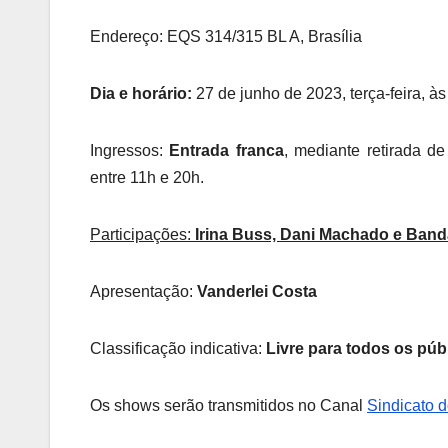
Endereço: EQS 314/315 BL A, Brasília
Dia e horário:
27 de junho de 2023, terça-feira, à
Ingressos:
Entrada franca
, mediante retirada de
entre 11h e 20h.
Participações:
Irina Buss, Dani Machado e Band
Apresentação:
Vanderlei Costa
Classificação indicativa:
Livre para todos os púb
Os shows serão transmitidos no Canal
Sindicato 