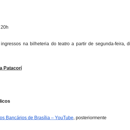
s 20h
 ingressos na bilheteria do teatro a partir de segunda-feira, d
a Patacorí
licos
dos Bancários de Brasília – YouTube
, posteriormente