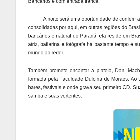
Bancários e com entrada franca.
A noite será uma oportunidade de conferir ao vi
consolidadas por aqui, em outras regiões do Brasi
bancários e natural do Paraná, ela reside em Br
atriz, bailarina e fotógrafa há bastante tempo e 
mundo ao redor.
Também promete encantar a plateia, Dani Mach
formada pela Faculdade Dulcina de Moraes. Ao 
bares, festivais e onde grava seu primeiro CD. S
samba e suas vertentes.