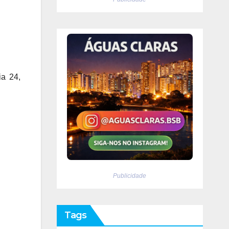
ia 24,
Publicidade
Tags