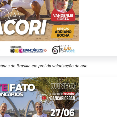
rias de Brasília em prol da valorização da arte