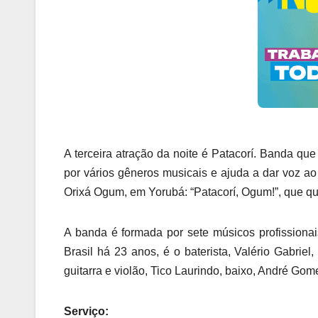
A terceira atração da noite é Patacorí. Banda q
por vários gêneros musicais e ajuda a dar voz 
Orixá Ogum, em Yorubá: “Patacorí, Ogum!”, que qu
A banda é formada por sete músicos profissiona
Brasil há 23 anos, é o baterista, Valério Gabrie
guitarra e violão, Tico Laurindo, baixo, André Go
Serviço: