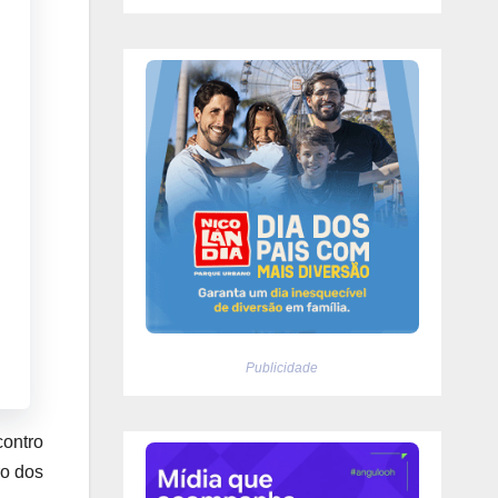
Publicidade
ontro
ro dos