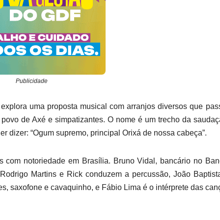
Publicidade
ue explora uma proposta musical com arranjos diversos que pa
ao povo de Axé e simpatizantes. O nome é um trecho da sauda
er dizer: “Ogum supremo, principal Orixá de nossa cabeça”.
is com notoriedade em Brasília. Bruno Vidal, bancário no Ba
l, Rodrigo Martins e Rick conduzem a percussão, João Baptist
mes, saxofone e cavaquinho, e Fábio Lima é o intérprete das can