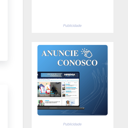
Publicidade
Publicidade