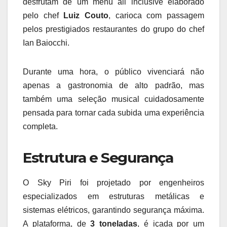
desfrutam de um menu all inclusive elaborado
pelo chef
Luiz Couto
, carioca com passagem
pelos prestigiados restaurantes do grupo do chef
Ian Baiocchi.
Durante uma hora, o público vivenciará não
apenas a gastronomia de alto padrão, mas
também uma seleção musical cuidadosamente
pensada para tornar cada subida uma experiência
completa.
Estrutura e Segurança
O Sky Piri foi projetado por engenheiros
especializados em estruturas metálicas e
sistemas elétricos, garantindo segurança máxima.
A plataforma, de
3 toneladas
, é içada por um