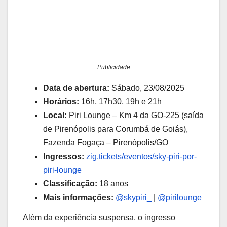
Publicidade
Data de abertura:
Sábado, 23/08/2025
Horários:
16h, 17h30, 19h e 21h
Local:
Piri Lounge – Km 4 da GO-225 (saída
de Pirenópolis para Corumbá de Goiás),
Fazenda Fogaça – Pirenópolis/GO
Ingressos:
zig.tickets/eventos/sky-piri-por-
piri-lounge
Classificação:
18 anos
Mais informações:
@skypiri_
|
@pirilounge
Além da experiência suspensa, o ingresso