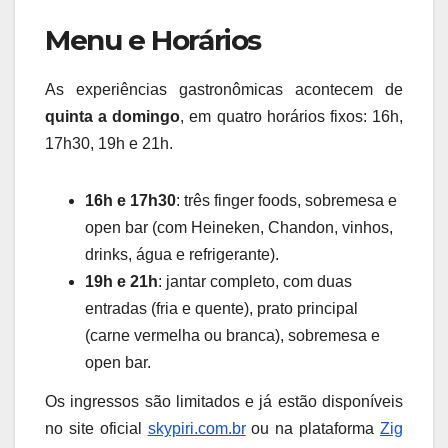
Menu e Horários
As experiências gastronômicas acontecem de
quinta a domingo
, em quatro horários fixos: 16h,
17h30, 19h e 21h.
16h e 17h30
: três finger foods, sobremesa e
open bar (com Heineken, Chandon, vinhos,
drinks, água e refrigerante).
19h e 21h
: jantar completo, com duas
entradas (fria e quente), prato principal
(carne vermelha ou branca), sobremesa e
open bar.
Os ingressos são limitados e já estão disponíveis
no site oficial
skypiri.com.br
ou na plataforma
Zig