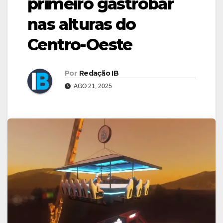
primeiro gastrobar
nas alturas do
Centro-Oeste
Por
Redação IB
AGO 21, 2025