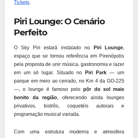
Tickets
.
Piri Lounge: O Cenário
Perfeito
O Sky Piri estará instalado no
Piri Lounge
,
espaço que se tornou referência em Pirenópolis
pela proposta de unir música, gastronomia e lazer
em um só lugar. Situado no
Piri Park
— um
parque em meio ao cerrado, no Km 4 da GO-225
—, o lounge é famoso pelo
pôr do sol mais
bonito da região
, oferecendo ainda lounges
privativos, bistrôs, coquetéis autorais e
programação musical variada.
Com uma estrutura moderna e atmosfera