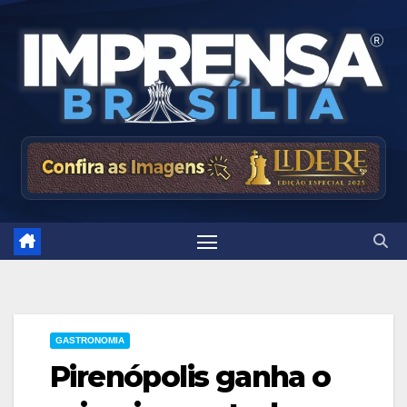
Skip
to
content
GASTRONOMIA
Pirenópolis ganha o