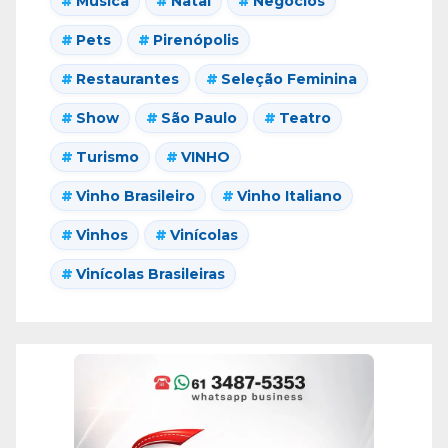
Música
Natal
Negócios
Pets
Pirenópolis
Restaurantes
Seleção Feminina
Show
São Paulo
Teatro
Turismo
VINHO
Vinho Brasileiro
Vinho Italiano
Vinhos
Vinícolas
Vinícolas Brasileiras