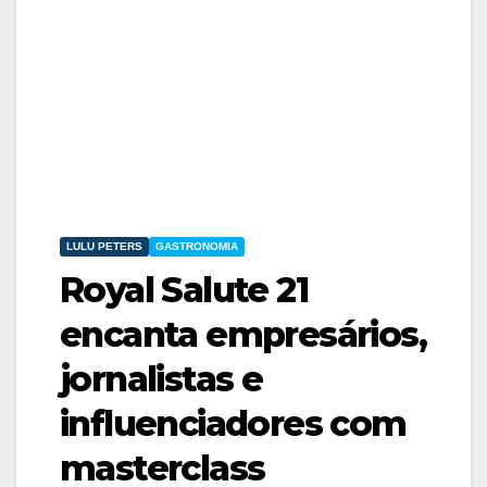
LULU PETERS
GASTRONOMIA
Royal Salute 21
encanta empresários,
jornalistas e
influenciadores com
masterclass