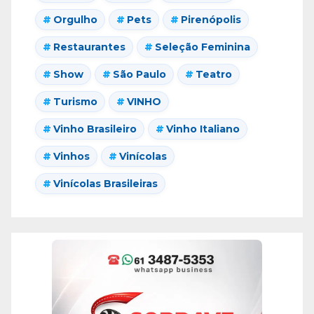
Orgulho
Pets
Pirenópolis
Restaurantes
Seleção Feminina
Show
São Paulo
Teatro
Turismo
VINHO
Vinho Brasileiro
Vinho Italiano
Vinhos
Vinícolas
Vinícolas Brasileiras