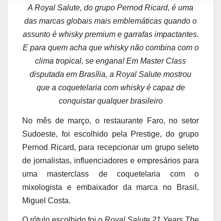
A Royal Salute, do grupo Pernod Ricard, é uma
das marcas globais mais emblemáticas quando o
assunto é whisky premium e garrafas impactantes.
E para quem acha que whisky não combina com o
clima tropical, se engana! Em Master Class
disputada em Brasília, a Royal Salute mostrou
que a coquetelaria com whisky é capaz de
conquistar qualquer brasileiro
No mês de março, o restaurante Faro, no setor
Sudoeste, foi escolhido pela Prestige, do grupo
Pernod Ricard, para recepcionar um grupo seleto
de jornalistas, influenciadores e empresários para
uma masterclass de coquetelaria com o
mixologista e embaixador da marca no Brasil,
Miguel Costa.
O rótulo escolhido foi o
Royal Salute 21 Years The