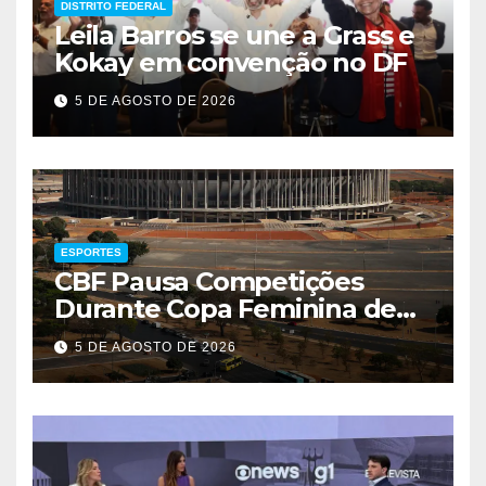
DISTRITO FEDERAL
Leila Barros se une a Grass e
Kokay em convenção no DF
5 DE AGOSTO DE 2026
ESPORTES
CBF Pausa Competições
Durante Copa Feminina de
2027
5 DE AGOSTO DE 2026