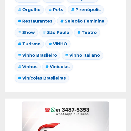
Orgulho
Pets
Pirenópolis
Restaurantes
Seleção Feminina
Show
São Paulo
Teatro
Turismo
VINHO
Vinho Brasileiro
Vinho Italiano
Vinhos
Vinícolas
Vinícolas Brasileiras