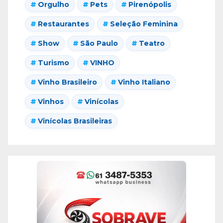
Orgulho
Pets
Pirenópolis
Restaurantes
Seleção Feminina
Show
São Paulo
Teatro
Turismo
VINHO
Vinho Brasileiro
Vinho Italiano
Vinhos
Vinícolas
Vinícolas Brasileiras