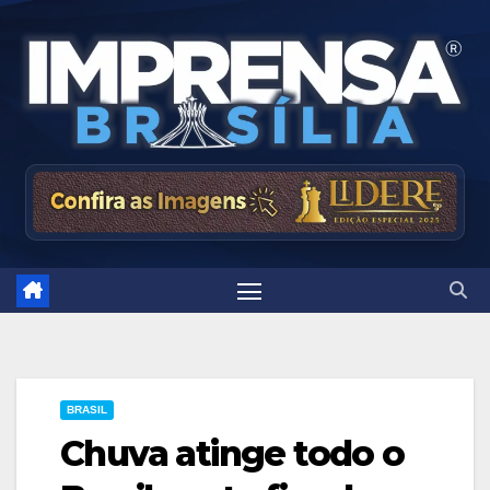
Skip
to
content
BRASIL
Chuva atinge todo o