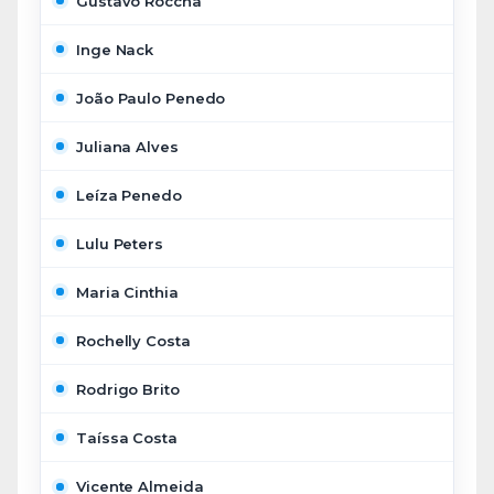
Gustavo Roccha
Inge Nack
João Paulo Penedo
Juliana Alves
Leíza Penedo
Lulu Peters
Maria Cinthia
Rochelly Costa
Rodrigo Brito
Taíssa Costa
Vicente Almeida