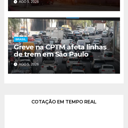
AGO 5, 2026
fábrica
BRASIL
Greve na CPTM afeta linhas
de trem em São Paulo
AGO 5, 2026
COTAÇÃO EM TEMPO REAL