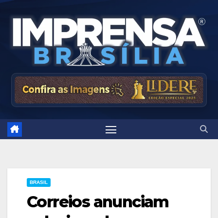
Skip
to
content
BRASIL
Correios anunciam