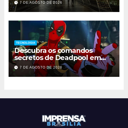
7 DE AGOSTO DE 2026
TECNOLOGIA
Descubra os comandos
secretos de Deadpool em
Marvel Tokon
7 DE AGOSTO DE 2026