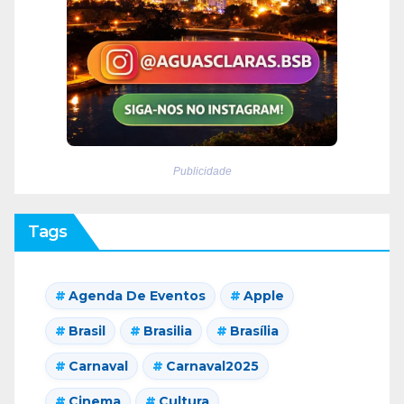
Publicidade
Tags
Agenda De Eventos
Apple
Brasil
Brasilia
Brasília
Carnaval
Carnaval2025
Cinema
Cultura