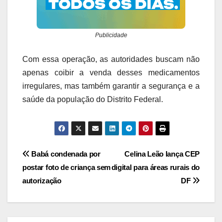
Publicidade
Com essa operação, as autoridades buscam não
apenas coibir a venda desses medicamentos
irregulares, mas também garantir a segurança e a
saúde da população do Distrito Federal.
Navegação
Babá condenada por
Celina Leão lança CEP
postar foto de criança sem
digital para áreas rurais do
de
autorização
DF
Post