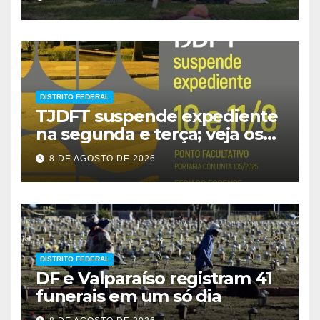
DISTRITO FEDERAL
TJDFT suspende expediente
na segunda e terça; veja os
prazos
8 DE AGOSTO DE 2026
DISTRITO FEDERAL
DF e Valparaíso registram 41
funerais em um só dia