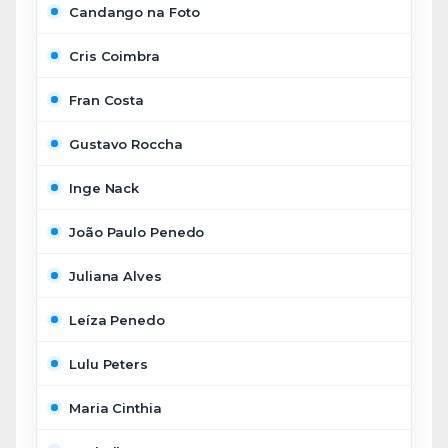
Candango na Foto
Cris Coimbra
Fran Costa
Gustavo Roccha
Inge Nack
João Paulo Penedo
Juliana Alves
Leíza Penedo
Lulu Peters
Maria Cinthia