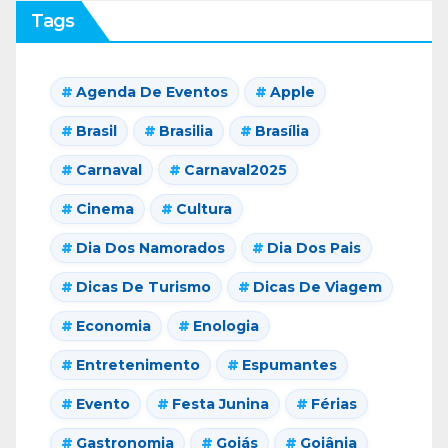
Tags
Agenda De Eventos
Apple
Brasil
Brasilia
Brasília
Carnaval
Carnaval2025
Cinema
Cultura
Dia Dos Namorados
Dia Dos Pais
Dicas De Turismo
Dicas De Viagem
Economia
Enologia
Entretenimento
Espumantes
Evento
Festa Junina
Férias
Gastronomia
Goiás
Goiânia