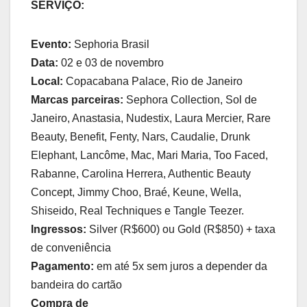
SERVIÇO:
Evento:
Sephoria Brasil
Data:
02 e 03 de novembro
Local:
Copacabana Palace, Rio de Janeiro
Marcas parceiras:
Sephora Collection, Sol de
Janeiro, Anastasia, Nudestix, Laura Mercier, Rare
Beauty, Benefit, Fenty, Nars, Caudalie, Drunk
Elephant, Lancôme, Mac, Mari Maria, Too Faced,
Rabanne, Carolina Herrera, Authentic Beauty
Concept, Jimmy Choo, Braé, Keune, Wella,
Shiseido, Real Techniques e Tangle Teezer.
Ingressos:
Silver (R$600) ou Gold (R$850) + taxa
de conveniência
Pagamento:
em até 5x sem juros a depender da
bandeira do cartão
Compra de