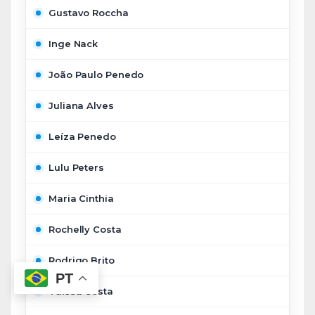
Gustavo Roccha
Inge Nack
João Paulo Penedo
Juliana Alves
Leíza Penedo
Lulu Peters
Maria Cinthia
Rochelly Costa
Rodrigo Brito
PT
Taíssa Costa