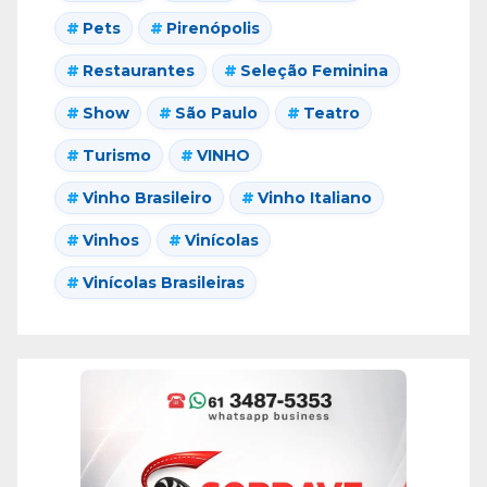
Pets
Pirenópolis
Restaurantes
Seleção Feminina
Show
São Paulo
Teatro
Turismo
VINHO
Vinho Brasileiro
Vinho Italiano
Vinhos
Vinícolas
Vinícolas Brasileiras